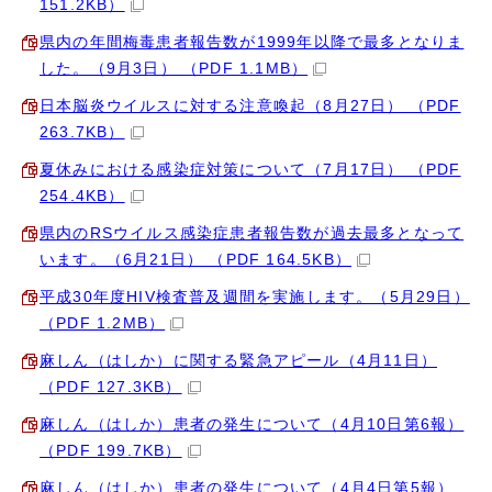
151.2KB）
県内の年間梅毒患者報告数が1999年以降で最多となりま
した。（9月3日） （PDF 1.1MB）
日本脳炎ウイルスに対する注意喚起（8月27日） （PDF
263.7KB）
夏休みにおける感染症対策について（7月17日） （PDF
254.4KB）
県内のRSウイルス感染症患者報告数が過去最多となって
います。（6月21日） （PDF 164.5KB）
平成30年度HIV検査普及週間を実施します。（5月29日）
（PDF 1.2MB）
麻しん（はしか）に関する緊急アピール（4月11日）
（PDF 127.3KB）
麻しん（はしか）患者の発生について（4月10日第6報）
（PDF 199.7KB）
麻しん（はしか）患者の発生について（4月4日第5報）