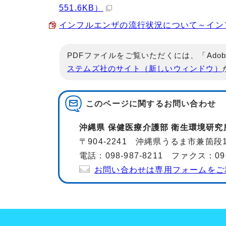
551.6KB）
インフルエンザの流行状況について～インフルエ
PDFファイルをご覧いただくには、「Adob
ステムズ社のサイト（新しいウィンドウ）
このページに関する
お問い合わせ
沖縄県 保健医療介護部 衛生環境研究
〒904-2241 沖縄県うるま市兼箇段1
電話：098-987-8211 ファクス：098-
お問い合わせは専用フォームをご