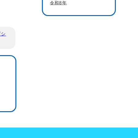
令和8年
ビシ