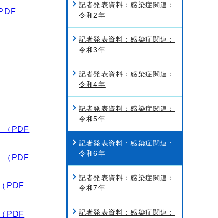
記者発表資料：感染症関連：
PDF
令和2年
記者発表資料：感染症関連：
令和3年
記者発表資料：感染症関連：
令和4年
記者発表資料：感染症関連：
令和5年
（PDF
記者発表資料：感染症関連：
令和6年
（PDF
記者発表資料：感染症関連：
（PDF
令和7年
記者発表資料：感染症関連：
（PDF