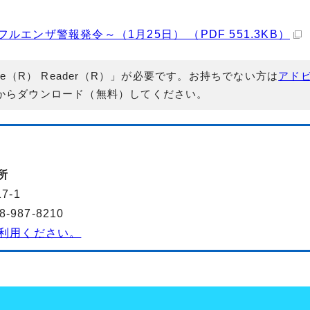
ンザ警報発令～（1月25日） （PDF 551.3KB）
e（R） Reader（R）」が必要です。お持ちでない方は
アド
からダウンロード（無料）してください。
所
7-1
987-8210
利用ください。