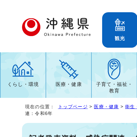
観光
くらし・環境
医療・健康
子育て・福祉・
教育
現在の位置：
トップページ
>
医療・健康
>
衛生
連：令和6年