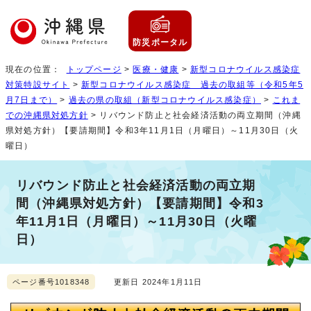
防災ポータル
現在の位置：
トップページ
>
医療・健康
>
新型コロナウイルス感染症
対策特設サイト
>
新型コロナウイルス感染症 過去の取組等（令和5年5
月7日まで）
>
過去の県の取組（新型コロナウイルス感染症）
>
これま
での沖縄県対処方針
> リバウンド防止と社会経済活動の両立期間（沖縄
県対処方針）【要請期間】令和3年11月1日（月曜日）～11月30日（火
曜日）
リバウンド防止と社会経済活動の両立期
間（沖縄県対処方針）【要請期間】令和3
年11月1日（月曜日）～11月30日（火曜
日）
ページ番号1018348
更新日 2024年1月11日