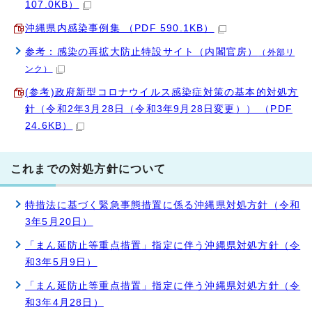
107.0KB）
沖縄県内感染事例集 （PDF 590.1KB）
参考：感染の再拡大防止特設サイト（内閣官房）
（外部リ
ンク）
(参考)政府新型コロナウイルス感染症対策の基本的対処方
針（令和2年3月28日（令和3年9月28日変更）） （PDF
24.6KB）
これまでの対処方針について
特措法に基づく緊急事態措置に係る沖縄県対処方針（令和
3年5月20日）
「まん延防止等重点措置」指定に伴う沖縄県対処方針（令
和3年5月9日）
「まん延防止等重点措置」指定に伴う沖縄県対処方針（令
和3年4月28日）