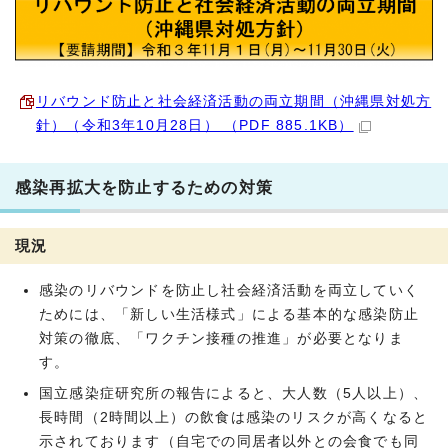
リバウンド防止と社会経済活動の両立期間（沖縄県対処方
針）（令和3年10月28日） （PDF 885.1KB）
感染再拡大を防止するための対策
現況
感染のリバウンドを防止し社会経済活動を両立していく
ためには、「新しい生活様式」による基本的な感染防止
対策の徹底、「ワクチン接種の推進」が必要となりま
す。
国立感染症研究所の報告によると、大人数（5人以上）、
長時間（2時間以上）の飲食は感染のリスクが高くなると
示されております（自宅での同居者以外との会食でも同