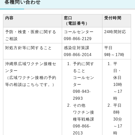
各種問い合わせ
内容
窓口
受付時間
（電話番号）
予防・検査・医療に関する
コールセンター
24時間対応
ご相談
098-866-2129
対処方針等に関すること
感染症対策課
平日
098-866-2014
9時～17時
沖縄県広域ワクチン接種セ
予約に関す
平
ンター
ること
日・
（広域ワクチン接種の予約
コールセン
休日
等の相談はこちらです。）
ター
10時
098-943-
～17
2993
時
その他
平日
ワクチン接
8時
種等戦略課
30分
098-866-
～17
2013
時