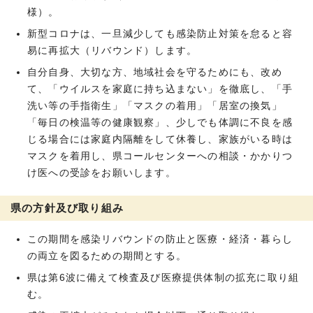
様）。
新型コロナは、一旦減少しても感染防止対策を怠ると容
易に再拡大（リバウンド）します。
自分自身、大切な方、地域社会を守るためにも、改め
て、「ウイルスを家庭に持ち込まない」を徹底し、「手
洗い等の手指衛生」「マスクの着用」「居室の換気」
「毎日の検温等の健康観察」、少しでも体調に不良を感
じる場合には家庭内隔離をして休養し、家族がいる時は
マスクを着用し、県コールセンターへの相談・かかりつ
け医への受診をお願いします。
県の方針及び取り組み
この期間を感染リバウンドの防止と医療・経済・暮らし
の両立を図るための期間とする。
県は第6波に備えて検査及び医療提供体制の拡充に取り組
む。