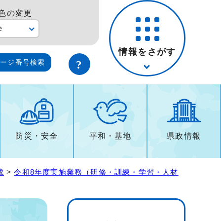
色の変更
e
情報をさがす
ページ番号検索
防災・安全
平和・基地
県政情報
成
>
令和8年度実施業務（研修・訓練・学習・人材