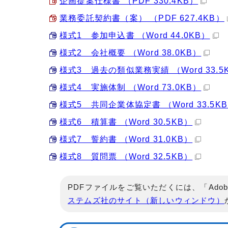
企画提案仕様書 （PDF 330.4KB）
業務委託契約書（案） （PDF 627.4KB）
様式1 参加申込書 （Word 44.0KB）
様式2 会社概要 （Word 38.0KB）
様式3 過去の類似業務実績 （Word 33.5
様式4 実施体制 （Word 73.0KB）
様式5 共同企業体協定書 （Word 33.5K
様式6 積算書 （Word 30.5KB）
様式7 誓約書 （Word 31.0KB）
様式8 質問票 （Word 32.5KB）
PDFファイルをご覧いただくには、「Adob
ステムズ社のサイト（新しいウィンドウ）