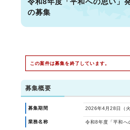
令和8年度「平和への思い」
の募集
この案件は募集を終了しています。
募集概要
募集期間
2026年4月28日（
業務名称
令和8年度「平和へ