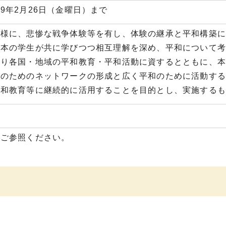
9年2月26日（金曜日）まで
同様に、悲惨な戦争体験等を有し、体験の継承と平和構築
日本の学生が共に学びつつ相互理解を深め、平和について
より各国・地域の平和教育・平和活動に資するとともに、
築のためのネットワークの形成と広く平和のために活動す
平和教育等に継続的に活用することを目的とし、実施するも
をご参照ください。