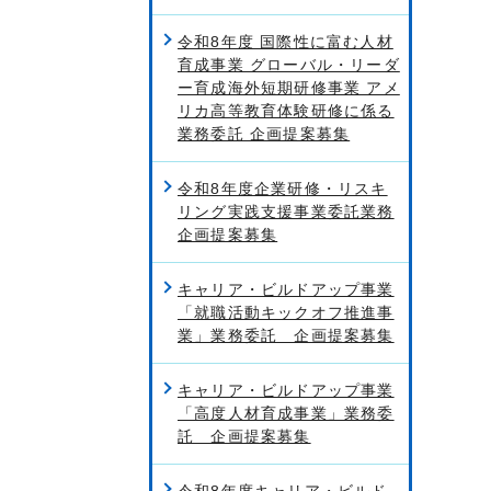
令和8年度 国際性に富む人材
育成事業 グローバル・リーダ
ー育成海外短期研修事業 アメ
リカ高等教育体験研修に係る
業務委託 企画提案募集
令和8年度企業研修・リスキ
リング実践支援事業委託業務
企画提案募集
キャリア・ビルドアップ事業
「就職活動キックオフ推進事
業」業務委託 企画提案募集
キャリア・ビルドアップ事業
「高度人材育成事業」業務委
託 企画提案募集
令和8年度キャリア・ビルド