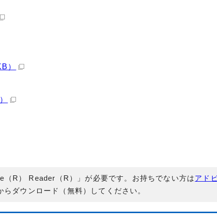
KB）
B）
e（R） Reader（R）」が必要です。お持ちでない方は
アド
からダウンロード（無料）してください。