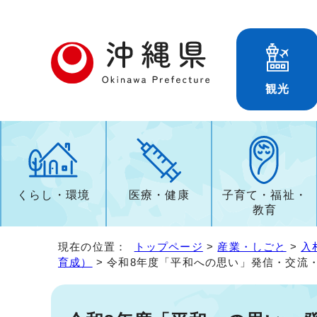
観光
くらし・環境
医療・健康
子育て・福祉・
教育
現在の位置：
トップページ
>
産業・しごと
>
入
育成）
> 令和8年度「平和への思い」発信・交流