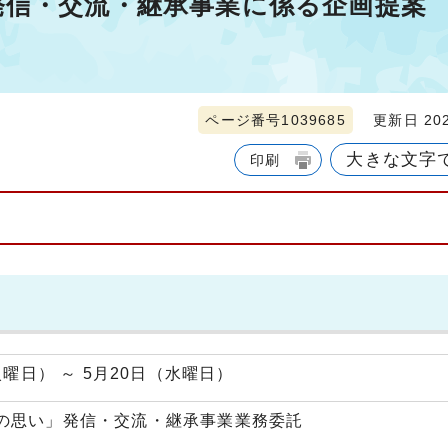
発信・交流・継承事業に係る企画提案
ページ番号1039685
更新日 202
大きな文字
印刷
火曜日） ～ 5月20日（水曜日）
の思い」発信・交流・継承事業業務委託