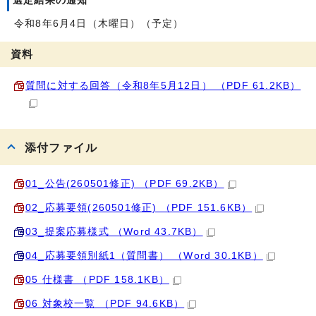
選定結果の通知
令和8年6月4日（木曜日）（予定）
資料
質問に対する回答（令和8年5月12日） （PDF 61.2KB）
添付ファイル
01_公告(260501修正) （PDF 69.2KB）
02_応募要領(260501修正) （PDF 151.6KB）
03_提案応募様式 （Word 43.7KB）
04_応募要領別紙1（質問書） （Word 30.1KB）
05 仕様書 （PDF 158.1KB）
06 対象校一覧 （PDF 94.6KB）