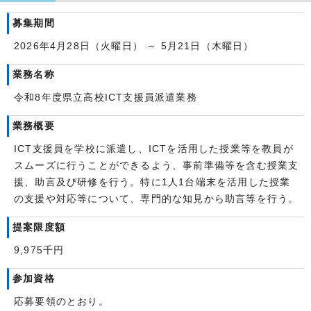
募集期間
2026年4月28日（火曜日） ～ 5月21日（木曜日）
業務名称
令和8年度県立高校ICT支援員派遣業務
業務概要
ICT支援員を学校に派遣し、ICTを活用した授業等を教員が
スムーズに行うことができるよう、事前準備等を含む授業支
援、助言及び研修を行う。特に1人1台端末を活用した授業
の支援や対応等について、専門的な知見から助言等を行う。
提案限度額
9,975千円
参加資格
応募要領のとおり。