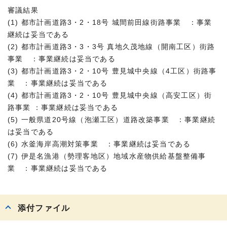
審議結果
(1) 都市計画道路3・2・18号 城間前田線街路事業 ：事業
継続は妥当である
(2) 都市計画道路3・3・3号 真地久茂地線（開南工区）街路
事業 ：事業継続は妥当である
(3) 都市計画道路3・2・10号 豊見城中央線（4工区）街路事
業 ：事業継続は妥当である
(4) 都市計画道路3・2・10号 豊見城中央線（高安工区）街
路事業 ：事業継続は妥当である
(5) 一般県道20号線（泡瀬工区）道路改築事業 ：事業継続
は妥当である
(6) 水釜海岸高潮対策事業 ：事業継続は妥当である
(7) 伊是名漁港（勢理客地区）地域水産物供給基盤整備事
業 ：事業継続は妥当である
添付ファイル