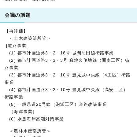
会議の議題
【再評価】
＜土木建築部所管＞
[道路事業]
(1) 都市計画道路3・2・18号 城間前田線街路事業
(2) 都市計画道路3・3・3号 真地久茂地線（開南工区）街
路事業
(3) 都市計画道路3・2・10号 豊見城中央線（4工区）街路
事業
(4) 都市計画道路3・2・10号 豊見城中央線（高安工区）
街路事業
(5) 一般県道20号線（泡瀬工区）道路改築事業
［海岸事業］
(6) 水釜海岸高潮対策事業
＜農林水産部所管＞