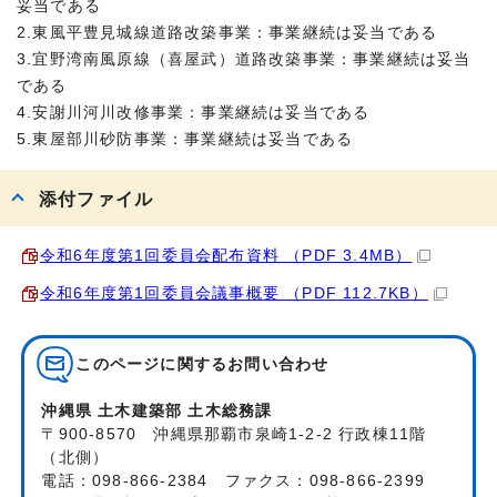
妥当である
2.東風平豊見城線道路改築事業：事業継続は妥当である
3.宜野湾南風原線（喜屋武）道路改築事業：事業継続は妥当
である
4.安謝川河川改修事業：事業継続は妥当である
5.東屋部川砂防事業：事業継続は妥当である
添付ファイル
令和6年度第1回委員会配布資料 （PDF 3.4MB）
令和6年度第1回委員会議事概要 （PDF 112.7KB）
このページに関する
お問い合わせ
沖縄県 土木建築部 土木総務課
〒900-8570 沖縄県那覇市泉崎1-2-2 行政棟11階
（北側）
電話：098-866-2384 ファクス：098-866-2399