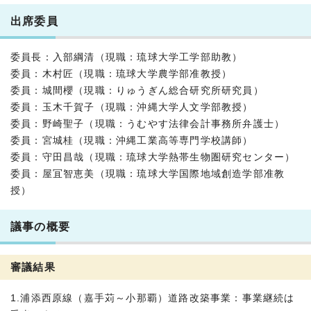
出席委員
委員長：入部綱清（現職：琉球大学工学部助教）
委員：木村匠（現職：琉球大学農学部准教授）
委員：城間櫻（現職：りゅうぎん総合研究所研究員）
委員：玉木千賀子（現職：沖縄大学人文学部教授）
委員：野崎聖子（現職：うむやす法律会計事務所弁護士）
委員：宮城桂（現職：沖縄工業高等専門学校講師）
委員：守田昌哉（現職：琉球大学熱帯生物圏研究センター）
委員：屋冝智恵美（現職：琉球大学国際地域創造学部准教
授）
議事の概要
審議結果
1.浦添西原線（嘉手苅～小那覇）道路改築事業：事業継続は