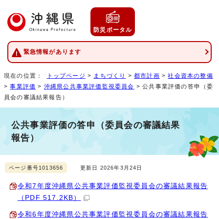
防災ポータル
緊急情報があります
現在の位置：
トップページ
>
まちづくり
>
都市計画
>
社会資本の整備
>
事業評価
>
沖縄県公共事業評価監視委員会
> 公共事業評価の答申（委
員会の審議結果報告）
公共事業評価の答申（委員会の審議結果
報告）
ページ番号1013656
更新日 2026年3月24日
令和7年度沖縄県公共事業評価監視委員会の審議結果報告
（PDF 517.2KB）
令和6年度沖縄県公共事業評価監視委員会の審議結果報告