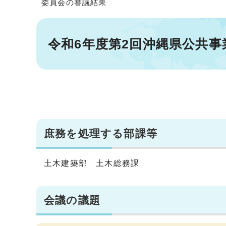
委員会の審議結果
令和6年度第2回沖縄県公共
庶務を処理する部課等
土木建築部 土木総務課
会議の議題