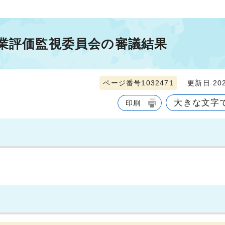
事業評価監視委員会の審議結果
ページ番号1032471
更新日 202
大きな文字
印刷