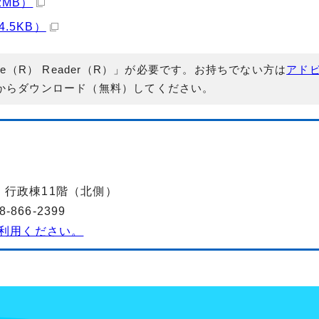
2MB）
.5KB）
e（R） Reader（R）」が必要です。お持ちでない方は
アド
からダウンロード（無料）してください。
-2 行政棟11階（北側）
866-2399
利用ください。