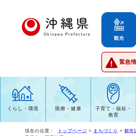
観光
緊急
くらし・環境
医療・健康
子育て・福祉・
教育
現在の位置：
トップページ
>
まちづくり
>
都市