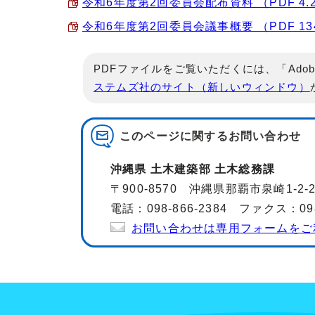
令和6年度第2回委員会配布資料 （PDF 4.
令和6年度第2回委員会議事概要 （PDF 134
PDFファイルをご覧いただくには、「Adob
ステムズ社のサイト（新しいウィンドウ）
このページに関する
お問い合わせ
沖縄県 土木建築部 土木総務課
〒900-8570 沖縄県那覇市泉崎1-2
電話：098-866-2384 ファクス：098-
お問い合わせは専用フォームをご