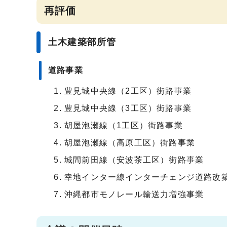
再評価
土木建築部所管
道路事業
豊見城中央線（2工区）街路事業
豊見城中央線（3工区）街路事業
胡屋泡瀬線（1工区）街路事業
胡屋泡瀬線（高原工区）街路事業
城間前田線（安波茶工区）街路事業
幸地インター線インターチェンジ道路改
沖縄都市モノレール輸送力増強事業