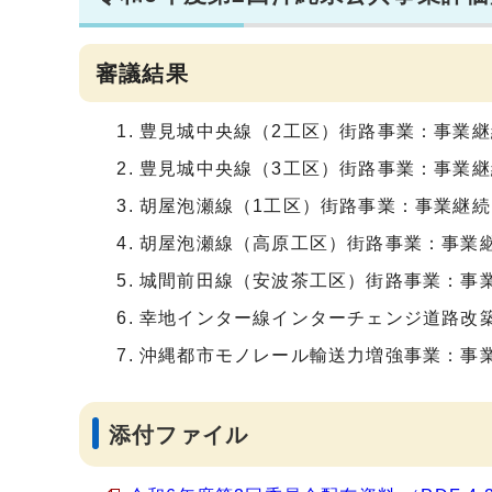
審議結果
豊見城中央線（2工区）街路事業：事業
豊見城中央線（3工区）街路事業：事業
胡屋泡瀬線（1工区）街路事業：事業継
胡屋泡瀬線（高原工区）街路事業：事業
城間前田線（安波茶工区）街路事業：事
幸地インター線インターチェンジ道路改
沖縄都市モノレール輸送力増強事業：事
添付ファイル