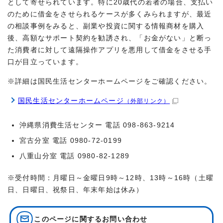
として寄せられています。特に20歳代の若者の場合、支払い
のために借金をさせられるケースが多くみられますが、最近
の相談事例をみると、副業や投資に関する情報商材を購入
後、高額なサポート契約を勧誘され、「お金がない」と断っ
た消費者に対して遠隔操作アプリを悪用して借金をさせる手
口が目立っています。
※詳細は国民生活センターホームページをご確認ください。
国民生活センターホームページ
（外部リンク）
沖縄県消費生活センター 電話 098-863-9214
宮古分室 電話 0980-72-0199
八重山分室 電話 0980-82-1289
※受付時間：月曜日～金曜日9時～12時、13時～16時（土曜
日、日曜日、祝祭日、年末年始は休み）
このページに関する
お問い合わせ