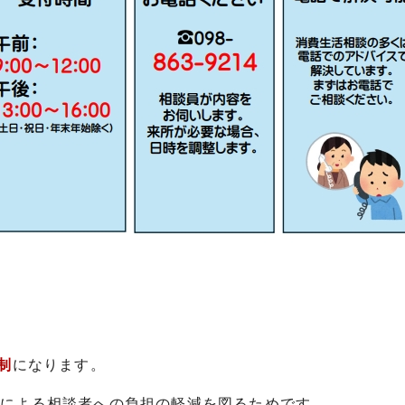
制
になります。
チによる相談者への負担の軽減を図るためです。