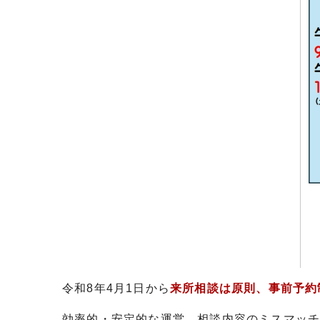
令和8年4月1日から
来所相談は原則、事前予約
効率的・安定的な運営、相談内容のミスマッ