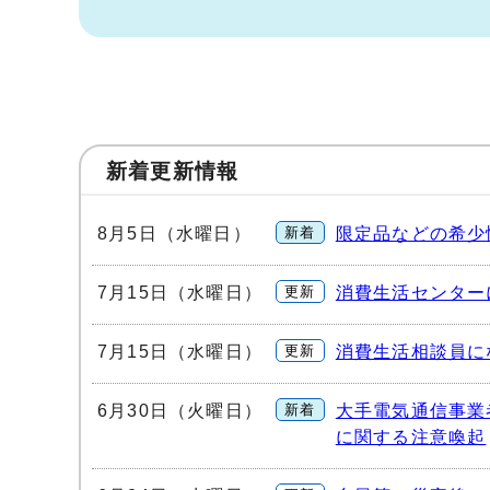
新着更新情報
8月5日（水曜日）
新着
限定品などの希少
7月15日（水曜日）
更新
消費生活センター
7月15日（水曜日）
更新
消費生活相談員に
6月30日（火曜日）
新着
大手電気通信事業
に関する注意喚起