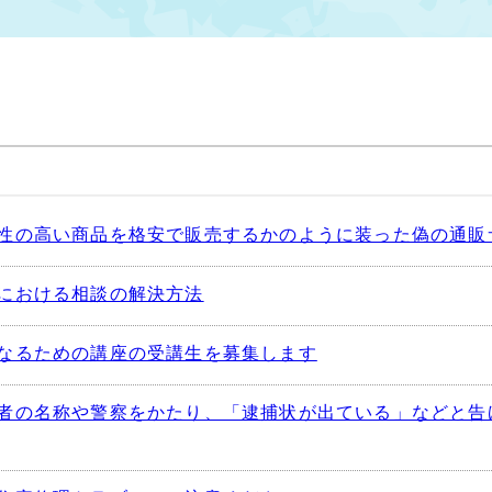
性の高い商品を格安で販売するかのように装った偽の通販
における相談の解決方法
なるための講座の受講生を募集します
者の名称や警察をかたり、「逮捕状が出ている」などと告