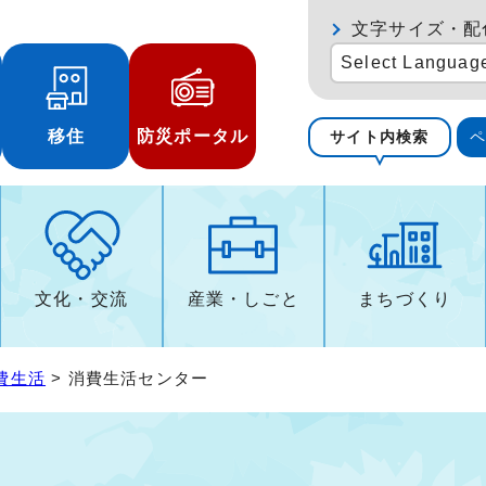
文字サイズ・配
Select Languag
移住
防災ポータル
サイト内検索
文化・交流
産業・しごと
まちづくり
費生活
> 消費生活センター