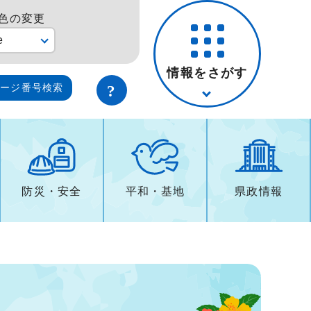
色の変更
e
情報をさがす
ページ番号検索
防災・安全
平和・基地
県政情報