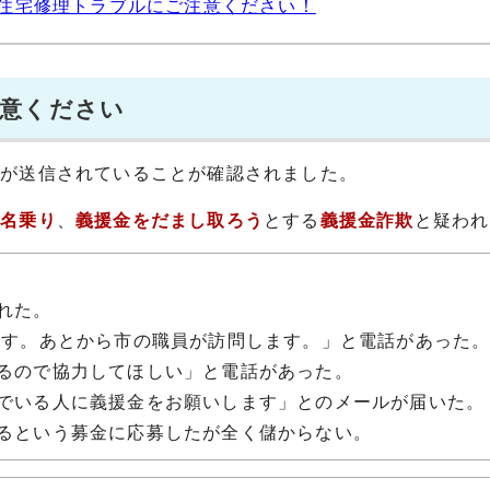
住宅修理トラブルにご注意ください！
注意ください
」
が送信されていることが確認されました。
を名乗り
、
義援金をだまし取ろう
とする
義援金詐欺
と疑われ
れた。
ます。あとから市の職員が訪問します。」と電話があった
るので協力してほしい」と電話があった。
でいる人に義援金をお願いします」とのメールが届いた。
るという募金に応募したが全く儲からない。