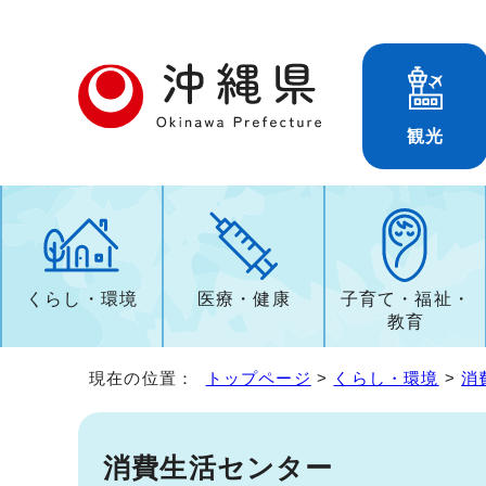
観光
くらし・環境
医療・健康
子育て・福祉・
教育
現在の位置：
トップページ
>
くらし・環境
>
消
消費生活センター