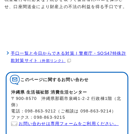
せ、口座間送金により財産上の不法の利益を得る手口です。
手口一覧と今日からできる対策 | 警察庁・SOS47特殊詐
欺対策サイト
（外部リンク）
このページに関する
お問い合わせ
沖縄県 生活福祉部 消費生活センター
〒900-8570 沖縄県那覇市泉崎1-2-2 行政棟1階（北
側）
電話：098-863-9212（ご相談は 098-863-9214）
ファクス：098-863-9215
お問い合わせは専用フォームをご利用ください。