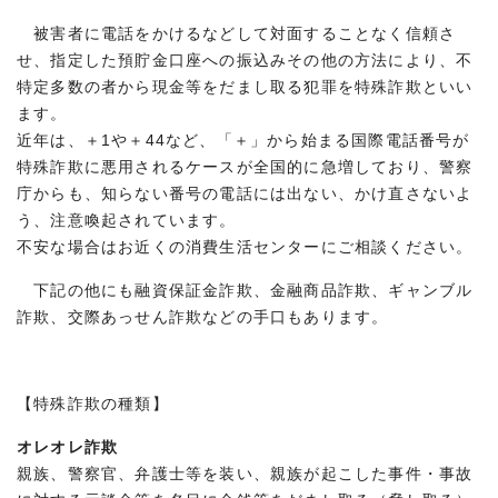
被害者に電話をかけるなどして対面することなく信頼さ
せ、指定した預貯金口座への振込みその他の方法により、不
特定多数の者から現金等をだまし取る犯罪を特殊詐欺といい
ます。
近年は、＋1や＋44など、「＋」から始まる国際電話番号が
特殊詐欺に悪用されるケースが全国的に急増しており、警察
庁からも、知らない番号の電話には出ない、かけ直さないよ
う、注意喚起されています。
不安な場合はお近くの消費生活センターにご相談ください。
下記の他にも融資保証金詐欺、金融商品詐欺、ギャンブル
詐欺、交際あっせん詐欺などの手口もあります。
【特殊詐欺の種類】
オレオレ詐欺
親族、警察官、弁護士等を装い、親族が起こした事件・事故