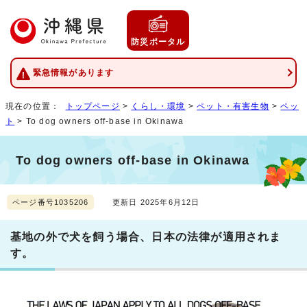
防災ポータル
緊急情報があります
現在の位置：
トップページ
>
くらし・環境
>
ペット・有害生物
>
ペッ
ト
> To dog owners off-base in Okinawa
To dog owners off-base in Okinawa
ページ番号1035206
更新日 2025年6月12日
基地の外で犬を飼う場合、日本の法律が適用されま
す。