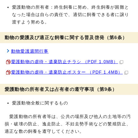
愛護動物の所有者：終生飼養に努め、終生飼養が困難と
なった場合は自らの責任で、適切に飼養できる者に譲り
渡すよう努める。
動物の愛護及び適正な飼養に関する普及啓発（第6条）
動物愛護週間行事
愛護動物の虐待・遺棄防止チラシ （PDF 1.0MB）
愛護動物の虐待・遺棄防止ポスター （PDF 1.4MB）
愛護動物の所有者又は占有者の遵守事項（第9条）
愛護動物全般に関するもの
愛護動物の所有者等は、公共の場所及び他人の土地等の汚
損・破壊の防止、逸走防止、不妊去勢手術などの繁殖防止、
適正な数の飼養を遵守してください。