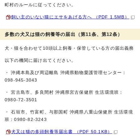
町村のルールに従ってください。
飼い主のいない猫にエサをあげる方へ （PDF 1.5MB）
多数の犬又は猫の飼養等の届出（第11条、第12条）
犬・猫を合わせて10頭以上飼養・保管している方の届出義務
以下の機関に届け出てください。
・ 沖縄本島及び周辺離島 沖縄県動物愛護管理センター：
098-945-3043
・ 宮古島市、多良間村 沖縄県宮古保健所 生活環境班：
0980-72-3501
・ 石垣市、竹富町、与那国町 沖縄県八重山保健所 生活環境
班：0980-82-3243
犬又は猫の多頭飼養等届出書 （PDF 50.1KB）