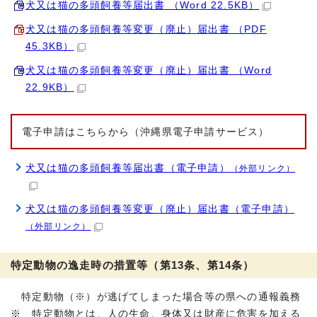
犬又は猫の多頭飼養等届出書 （Word 22.5KB）
犬又は猫の多頭飼養等変更（廃止）届出書 （PDF
45.3KB）
犬又は猫の多頭飼養等変更（廃止）届出書 （Word
22.9KB）
電子申請はこちらから（沖縄県電子申請サービス）
犬又は猫の多頭飼養等届出書（電子申請）
（外部リンク）
犬又は猫の多頭飼養等変更（廃止）届出書（電子申請）
（外部リンク）
特定動物の逸走時の措置等（第13条、第14条）
特定動物（※）が逃げてしまった場合等の県への通報義務
※ 特定動物とは、人の生命、身体又は財産に危害を加える