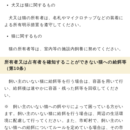
犬又は猫に関するもの
犬又は猫の所有者は、名札やマイクロチップなどの装着に
よる所有明示措置を遵守してください。
猫に関するもの
猫の所有者等は、室内等の施設内飼養に努めてください。
所有者又は占有者を確知することができない猫への給餌等
（第10条）
飼い主のいない猫に給餌等を行う場合は、容器を用いて行
い、給餌後は速やかに容器・残った餌等を回収してくださ
い。
※ 飼い主のいない猫への餌やりによって困っている方がい
ます。飼い主のいない猫に給餌を行う場合は、周辺の生活環
境に配慮して行ってください。また、市町村で、飼い主のい
ない猫への給餌についてルールを定めている場合は、その市