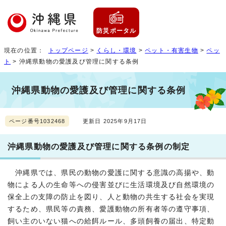
防災ポータル
現在の位置：
トップページ
>
くらし・環境
>
ペット・有害生物
>
ペッ
ト
> 沖縄県動物の愛護及び管理に関する条例
沖縄県動物の愛護及び管理に関する条例
ページ番号1032468
更新日 2025年9月17日
沖縄県動物の愛護及び管理に関する条例の制定
沖縄県では、県民の動物の愛護に関する意識の高揚や、動
物による人の生命等への侵害並びに生活環境及び自然環境の
保全上の支障の防止を図り、人と動物の共生する社会を実現
するため、県民等の責務、愛護動物の所有者等の遵守事項、
飼い主のいない猫への給餌ルール、多頭飼養の届出、特定動