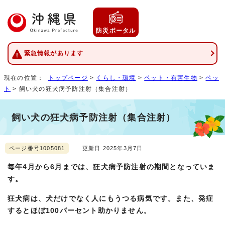
防災ポータル
緊急情報があります
現在の位置：
トップページ
>
くらし・環境
>
ペット・有害生物
>
ペッ
ト
> 飼い犬の狂犬病予防注射（集合注射）
飼い犬の狂犬病予防注射（集合注射）
ページ番号1005081
更新日 2025年3月7日
毎年4月から6月までは、狂犬病予防注射の期間となっていま
す。
狂犬病は、犬だけでなく人にもうつる病気です。また、発症
するとほぼ100パーセント助かりません。