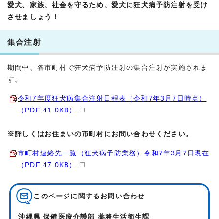
愛犬、家族、社会を守るため、愛犬に狂犬病予防注射を受け
させましょう！
集合注射
期間中、各市町村で狂犬病予防注射の集合注射が実施されま
す。
令和7年度狂犬病集合注射日程表（令和7年3月7日時点）
（PDF 41.0KB）
※詳しくはお住まいの市町村にお問い合わせください。
市町村連絡先一覧（狂犬病予防業務）令和7年3月7日現在
（PDF 47.0KB）
このページに関する
お問い合わせ
沖縄県 保健医療介護部 薬務生活衛生課