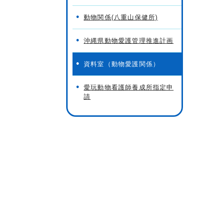
動物関係(八重山保健所)
沖縄県動物愛護管理推進計画
資料室（動物愛護関係）
愛玩動物看護師養成所指定申
請