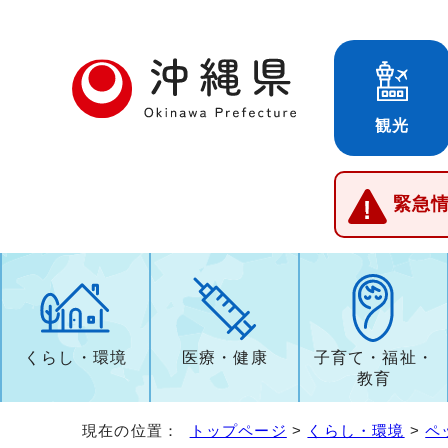
観光
緊急
くらし・環境
医療・健康
子育て・福祉・
教育
現在の位置：
トップページ
>
くらし・環境
>
ペ