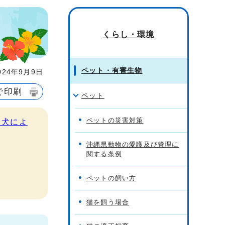
くらし・環境
ペット・有害生物
24年9月9日
で印刷
ペット
ペットの災害対策
る犬によ
沖縄県動物の愛護及び管理に
関する条例
ペットの飼い方
猫を飼う場合