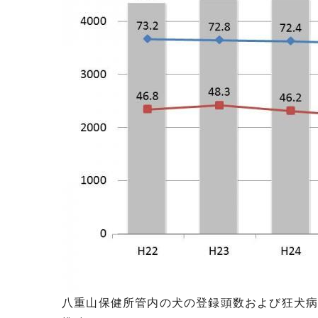
八重山保健所管内の犬の登録頭数および狂犬病