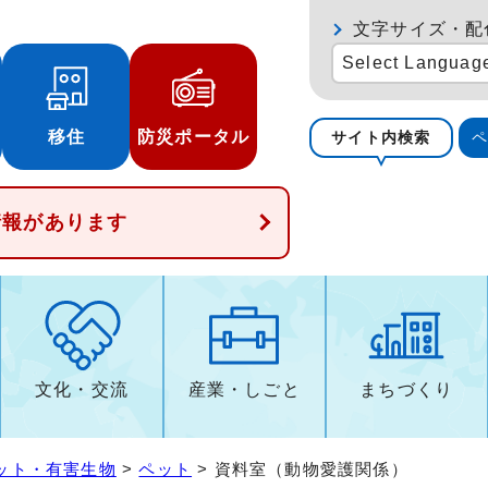
文字サイズ・配
Select Languag
移住
防災ポータル
サイト内検索
情報があります
文化・交流
産業・しごと
まちづくり
ット・有害生物
>
ペット
> 資料室（動物愛護関係）