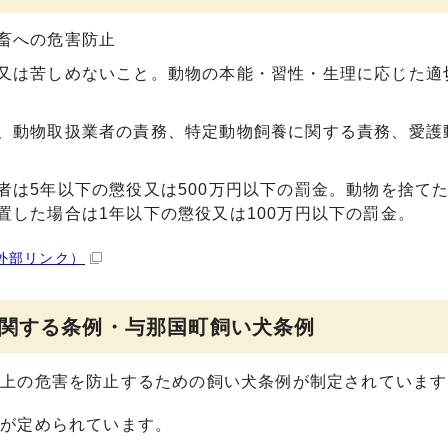
畜への危害防止
又は苦しめないこと。動物の本能・習性・生理に応じた適
、動物取扱業者の責務、特定動物飼養に関する責務、愛護
者は5年以下の懲役又は500万円以下の罰金。動物を捨て
置した場合は1年以下の懲役又は100万円以下の罰金。
外部リンク）
に関する条例・与那国町飼い犬条例
生上の危害を防止するための飼い犬条例が制定されています
どが定められています。