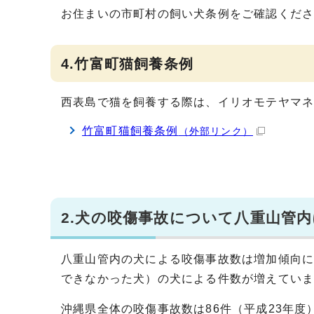
お住まいの市町村の飼い犬条例をご確認くだ
4.竹富町猫飼養条例
西表島で猫を飼養する際は、イリオモテヤマ
竹富町猫飼養条例
（外部リンク）
2.犬の咬傷事故について八重山管
八重山管内の犬による咬傷事故数は増加傾向
できなかった犬）の犬による件数が増えてい
沖縄県全体の咬傷事故数は86件（平成23年