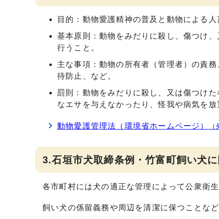
目的：動物愛護精神の普及と動物による人
基本原則：動物をみだりに殺し、傷つけ、
行うこと。
主な事項：動物の所有者（管理者）の責務
待防止、など。
罰則：動物をみだりに殺し、又は傷つけた
なエサを与えなかったり、怪我や病気を放
動物愛護管理法（環境省ホームページ）
（
3.石垣市犬取締条例・竹富町飼い犬
各市町村には犬の適正な管理によって公衆衛
飼い犬の係留義務や周辺を清潔に保つことな