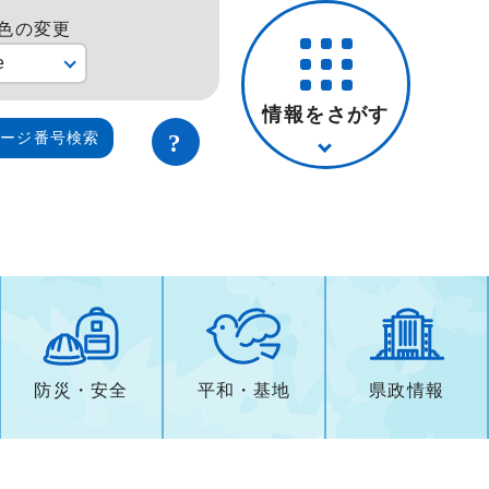
色の変更
e
情報をさがす
ページ番号検索
防災・安全
平和・基地
県政情報