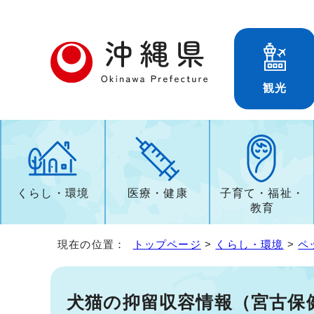
観光
くらし・環境
医療・健康
子育て・福祉・
教育
現在の位置：
トップページ
>
くらし・環境
>
ペ
犬猫の抑留収容情報（宮古保