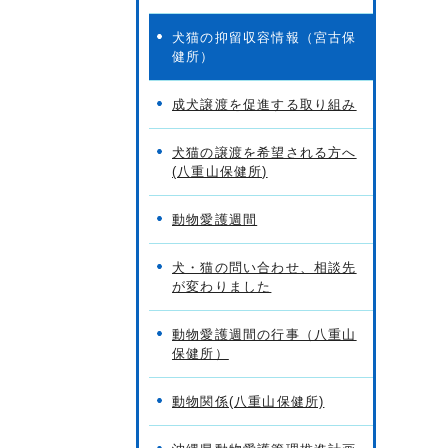
犬猫の抑留収容情報（宮古保
健所）
成犬譲渡を促進する取り組み
犬猫の譲渡を希望される方へ
(八重山保健所)
動物愛護週間
犬・猫の問い合わせ、相談先
が変わりました
動物愛護週間の行事（八重山
保健所）
動物関係(八重山保健所)