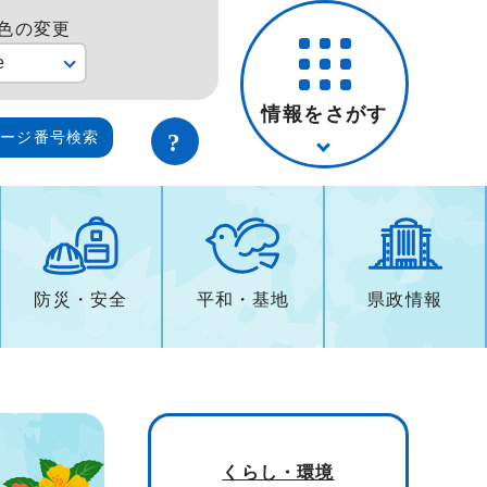
色の変更
e
情報をさがす
ページ番号検索
防災・安全
平和・基地
県政情報
）
くらし・環境