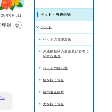
ペット・有害生物
26年8月5日
で印刷
ペット
ペットの災害対策
沖縄県動物の愛護及び管理に
関する条例
ペットの飼い方
猫を飼う場合
猫の適正飼育
ビシ
犬を飼う場合