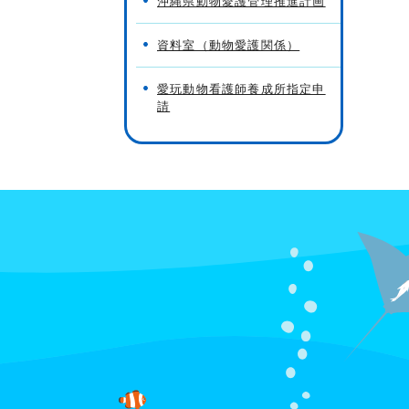
沖縄県動物愛護管理推進計画
資料室（動物愛護関係）
愛玩動物看護師養成所指定申
請