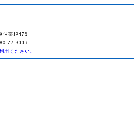
東仲宗根476
-72-8446
利用ください。