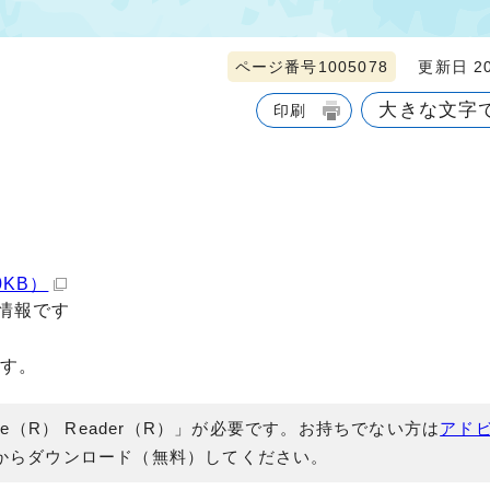
ページ番号1005078
更新日 20
大きな文字
印刷
0KB）
情報です
ます。
e（R） Reader（R）」が必要です。お持ちでない方は
アド
からダウンロード（無料）してください。