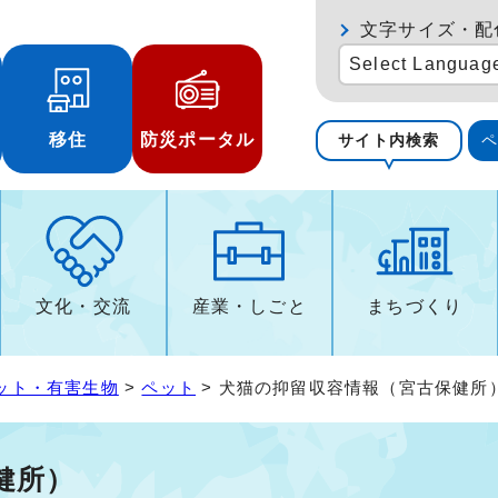
文字サイズ・配
Select Languag
移住
防災ポータル
サイト内検索
文化・交流
産業・しごと
まちづくり
ット・有害生物
>
ペット
> 犬猫の抑留収容情報（宮古保健所
健所）