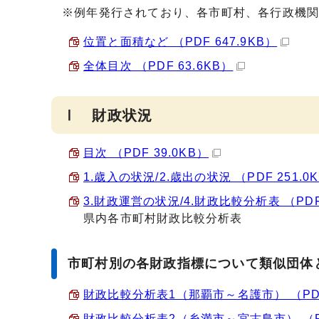
※例年発行されており、各市町村、各行政機
位置と面積など （PDF 647.9KB）
全体目次 （PDF 63.6KB）
Ⅰ 財政状況
目次 （PDF 39.0KB）
1.歳入の状況/2.歳出の状況 （PDF 251.0
3.財政運営の状況/4.財政比較分析表 （PDF 
県内各市町村財政比較分析表
市町村別の各財政指標について類似団体
財政比較分析表1（那覇市～名護市） （PDF 
財政比較分析表2（糸満市～宮古島市） （PDF