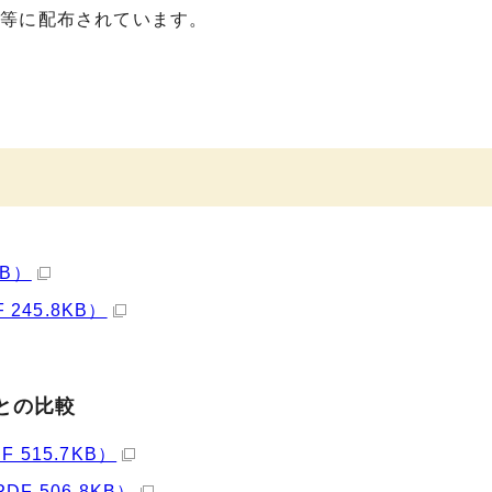
関等に配布されています。
KB）
245.8KB）
との比較
515.7KB）
 506.8KB）