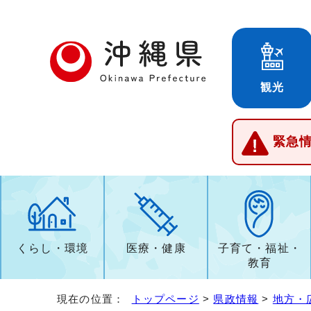
観光
緊急
くらし・環境
医療・健康
子育て・福祉・
教育
現在の位置：
トップページ
>
県政情報
>
地方・