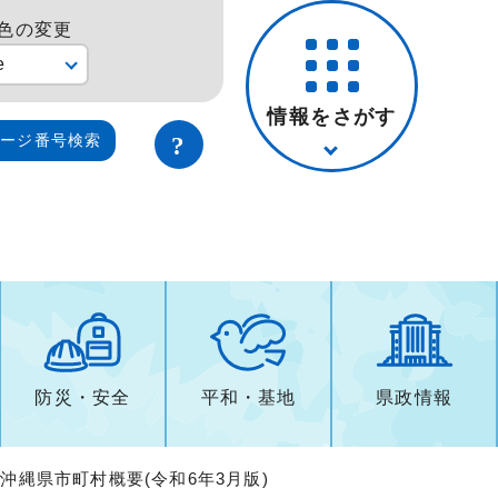
色の変更
e
情報をさがす
ページ番号検索
防災・安全
平和・基地
県政情報
 沖縄県市町村概要(令和6年3月版)