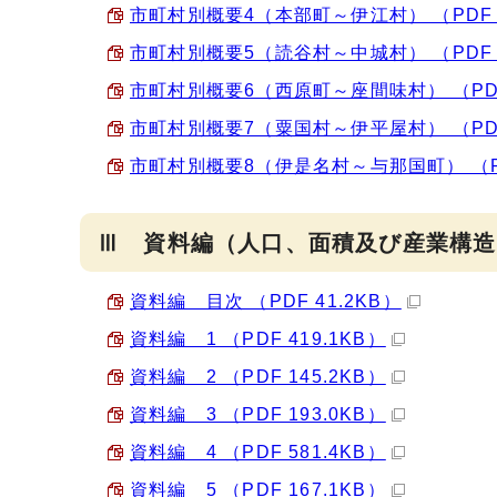
市町村別概要4（本部町～伊江村） （PDF 1
市町村別概要5（読谷村～中城村） （PDF 1
市町村別概要6（西原町～座間味村） （PDF
市町村別概要7（粟国村～伊平屋村） （PDF
市町村別概要8（伊是名村～与那国町） （PD
Ⅲ 資料編（人口、面積及び産業構造
資料編 目次 （PDF 41.2KB）
資料編 1 （PDF 419.1KB）
資料編 2 （PDF 145.2KB）
資料編 3 （PDF 193.0KB）
資料編 4 （PDF 581.4KB）
資料編 5 （PDF 167.1KB）