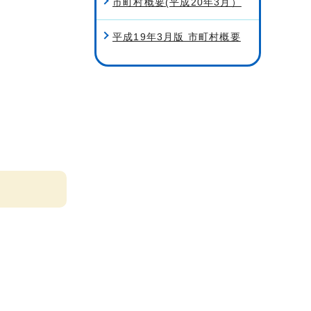
市町村概要(平成20年3月）
平成19年3月版 市町村概要