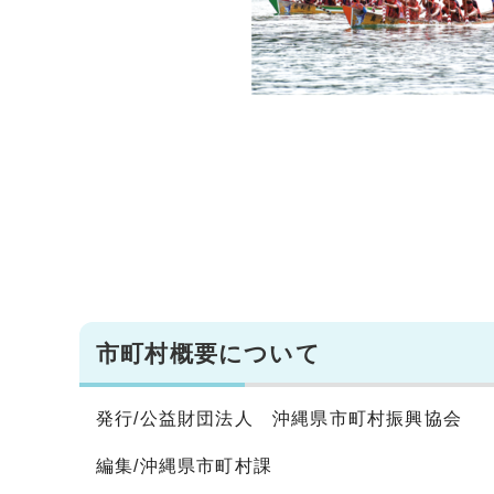
市町村概要について
発行/公益財団法人 沖縄県市町村振興協会
編集/沖縄県市町村課