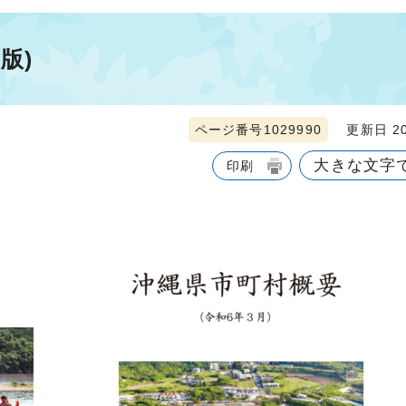
版)
ページ番号1029990
更新日 20
大きな文字
印刷