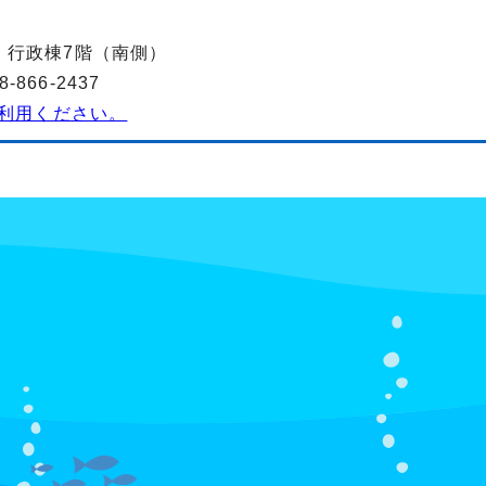
-2 行政棟7階（南側）
866-2437
利用ください。