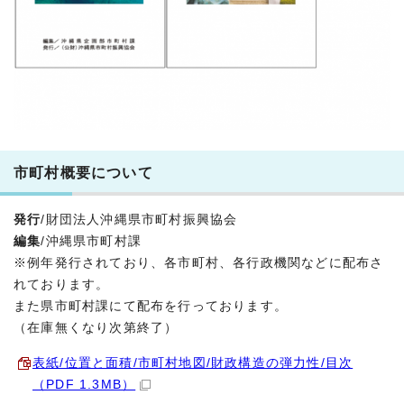
市町村概要について
発行
/財団法人沖縄県市町村振興協会
編集
/沖縄県市町村課
※例年発行されており、各市町村、各行政機関などに配布さ
れております。
また県市町村課にて配布を行っております。
（在庫無くなり次第終了）
表紙/位置と面積/市町村地図/財政構造の弾力性/目次
（PDF 1.3MB）