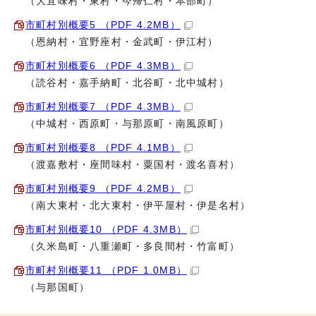
（大宜味村・東村・今帰仁村・本部町）
市町村別概要5 （PDF 4.2MB）
（恩納村・宜野座村・金武町・伊江村）
市町村別概要6 （PDF 4.3MB）
（読谷村・嘉手納町・北谷町・北中城村）
市町村別概要7 （PDF 4.3MB）
（中城村・西原町・与那原町・南風原町）
市町村別概要8 （PDF 4.1MB）
（渡嘉敷村・座間味村・粟国村・渡名喜村）
市町村別概要9 （PDF 4.2MB）
（南大東村・北大東村・伊平屋村・伊是名村）
市町村別概要10 （PDF 4.3MB）
（久米島町・八重瀬町・多良間村・竹富町）
市町村別概要11 （PDF 1.0MB）
（与那国町）