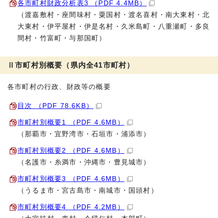
各市町村財政分析表3 （PDF 4.4MB）
（渡嘉敷村・座間味村・粟国村・渡名喜村・南大東村・北
大東村・伊平屋村・伊是名村・久米島町・八重瀬町・多良
間村・竹富町・与那国町）
Ⅱ市町村別概要（県内全41市町村）
各市町村の行政、財政等の概要
目次 （PDF 78.6KB）
市町村別概要1 （PDF 4.6MB）
（那覇市・宜野湾市・石垣市・浦添市）
市町村別概要2 （PDF 4.6MB）
（名護市・糸満市・沖縄市・豊見城市）
市町村別概要3 （PDF 4.6MB）
（うるま市・宮古島市・南城市・国頭村）
市町村別概要4 （PDF 4.2MB）