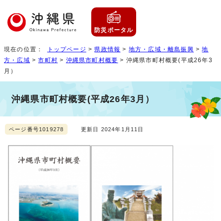
防災ポータル
現在の位置：
トップページ
>
県政情報
>
地方・広域・離島振興
>
地
方・広域
>
市町村
>
沖縄県市町村概要
> 沖縄県市町村概要(平成26年3
月）
沖縄県市町村概要(平成26年3月）
ページ番号1019278
更新日 2024年1月11日