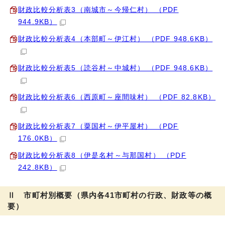
財政比較分析表3（南城市～今帰仁村） （PDF
944.9KB）
財政比較分析表4（本部町～伊江村） （PDF 948.6KB）
財政比較分析表5（読谷村～中城村） （PDF 948.6KB）
財政比較分析表6（西原町～座間味村） （PDF 82.8KB）
財政比較分析表7（粟国村～伊平屋村） （PDF
176.0KB）
財政比較分析表8（伊是名村～与那国村） （PDF
242.8KB）
Ⅱ 市町村別概要（県内各41市町村の行政、財政等の概
要）