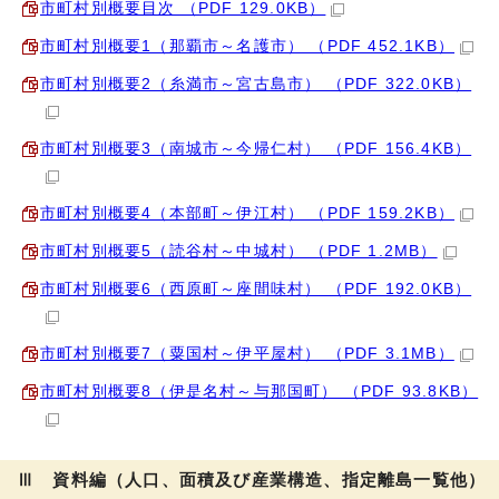
市町村別概要目次 （PDF 129.0KB）
市町村別概要1（那覇市～名護市） （PDF 452.1KB）
市町村別概要2（糸満市～宮古島市） （PDF 322.0KB）
市町村別概要3（南城市～今帰仁村） （PDF 156.4KB）
市町村別概要4（本部町～伊江村） （PDF 159.2KB）
市町村別概要5（読谷村～中城村） （PDF 1.2MB）
市町村別概要6（西原町～座間味村） （PDF 192.0KB）
市町村別概要7（粟国村～伊平屋村） （PDF 3.1MB）
市町村別概要8（伊是名村～与那国町） （PDF 93.8KB）
Ⅲ 資料編（人口、面積及び産業構造、指定離島一覧他）