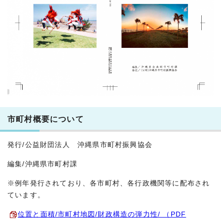
市町村概要について
発行/公益財団法人 沖縄県市町村振興協会
編集/沖縄県市町村課
※例年発行されており、各市町村、各行政機関等に配布され
ています。
位置と面積/市町村地図/財政構造の弾力性/ （PDF