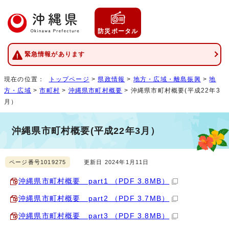
防災ポータル
緊急情報があります
現在の位置：
トップページ
>
県政情報
>
地方・広域・離島振興
>
地
方・広域
>
市町村
>
沖縄県市町村概要
> 沖縄県市町村概要(平成22年3
月）
沖縄県市町村概要(平成22年3月）
ページ番号1019275
更新日 2024年1月11日
沖縄県市町村概要 part1 （PDF 3.8MB）
沖縄県市町村概要 part2 （PDF 3.7MB）
沖縄県市町村概要 part3 （PDF 3.8MB）