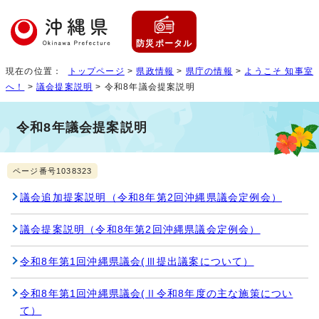
防災ポータル
現在の位置：
トップページ
>
県政情報
>
県庁の情報
>
ようこそ 知事室
へ！
>
議会提案説明
> 令和8年議会提案説明
令和8年議会提案説明
ページ番号1038323
議会追加提案説明（令和8年第2回沖縄県議会定例会）
議会提案説明（令和8年第2回沖縄県議会定例会）
令和8年第1回沖縄県議会(Ⅲ提出議案について）
令和8年第1回沖縄県議会(Ⅱ令和8年度の主な施策につい
て）