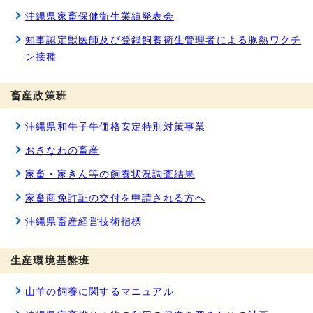
沖縄県家畜保健衛生業績発表会
知事認定獣医師及び登録飼養衛生管理者による豚熱ワクチ
ン接種
畜産政策班
沖縄県和牛子牛価格安定特別対策事業
おきなわの畜産
家畜・家きん等の飼養状況調査結果
家畜商免許証の交付を申請される方へ
沖縄県畜産経営技術指標
生産環境基盤班
山羊の飼養に関するマニュアル