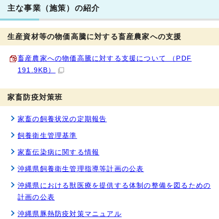
主な事業（施策）の紹介
生産資材等の物価高騰に対する畜産農家への支援
畜産農家への物価高騰に対する支援について （PDF
191.9KB）
家畜防疫対策班
家畜の飼養状況の定期報告
飼養衛生管理基準
家畜伝染病に関する情報
沖縄県飼養衛生管理指導等計画の公表
沖縄県における獣医療を提供する体制の整備を図るための
計画の公表
沖縄県豚熱防疫対策マニュアル