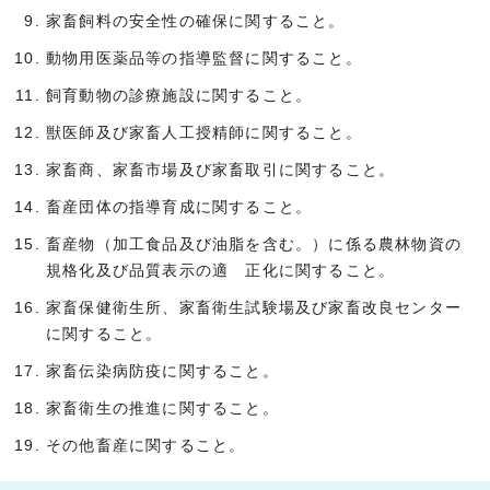
家畜飼料の安全性の確保に関すること。
動物用医薬品等の指導監督に関すること。
飼育動物の診療施設に関すること。
獣医師及び家畜人工授精師に関すること。
家畜商、家畜市場及び家畜取引に関すること。
畜産団体の指導育成に関すること。
畜産物（加工食品及び油脂を含む。）に係る農林物資の
規格化及び品質表示の適 正化に関すること。
家畜保健衛生所、家畜衛生試験場及び家畜改良センター
に関すること。
家畜伝染病防疫に関すること。
家畜衛生の推進に関すること。
その他畜産に関すること。