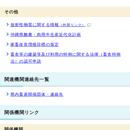
その他
放射性物質に関する情報
（外部リンク）
沖縄県酪農・肉用牛生産近代化計画
家畜改良増殖目標の策定
畜舎等の建築等及び利用の特例に関する法律（畜舎特例
法）の認可申請
関連機関連絡先一覧
県内畜産関係団体・連絡先
関係機関リンク
関係機関