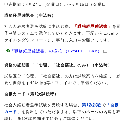
申込期間：4月24日（金曜日）から5月15日（金曜日）
職務経歴確認書（申込時）
社会人経験者選考試験に申込む際、
「職務経歴確認書」
を電
子申請システムで添付していただきます。下記からExcelフ
ァイルをダウンロードし、事前に入力をお願いします。
「職務経歴確認書」の様式 （Excel 111.6KB）
資格の証明書（「心理」「社会福祉」のみ）（申込時）
試験区分「心理」「社会福祉」の方は試験案内を確認し、必
要な書類を.pdfや.jpg等のファイルでご準備ください。
面接カード（第1次試験時）
社会人経験者選考試験を受験する場合、
第1次試験
で
「面接
カード」
を提出していただきます。以下のページの内容も確
認し、第1次試験前までに必ずご準備ください。