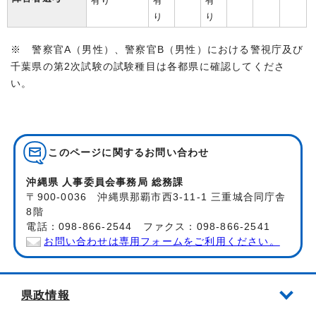
有り
有
有
り
り
※ 警察官A（男性）、警察官B（男性）における警視庁及び
千葉県の第2次試験の試験種目は各都県に確認してくださ
い。
このページに関する
お問い合わせ
沖縄県 人事委員会事務局 総務課
〒900-0036 沖縄県那覇市西3-11-1 三重城合同庁舎
8階
電話：098-866-2544 ファクス：098-866-2541
お問い合わせは専用フォームをご利用ください。
県政情報