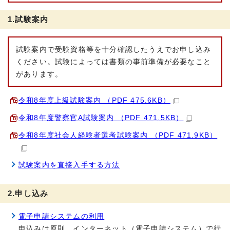
1.試験案内
試験案内で受験資格等を十分確認したうえでお申し込み
ください。試験によっては書類の事前準備が必要なこと
があります。
令和8年度上級試験案内 （PDF 475.6KB）
令和8年度警察官A試験案内 （PDF 471.5KB）
令和8年度社会人経験者選考試験案内 （PDF 471.9KB）
試験案内を直接入手する方法
2.申し込み
電子申請システムの利用
申込みは原則、インターネット（電子申請システム）で行