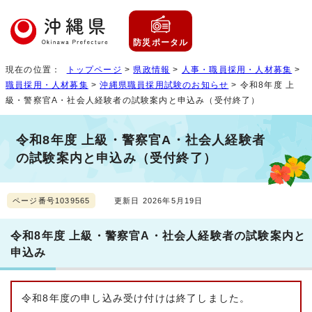
防災ポータル
現在の位置：
トップページ
>
県政情報
>
人事・職員採用・人材募集
>
職員採用・人材募集
>
沖縄県職員採用試験のお知らせ
> 令和8年度 上
級・警察官A・社会人経験者の試験案内と申込み（受付終了）
令和8年度 上級・警察官A・社会人経験者
の試験案内と申込み（受付終了）
ページ番号1039565
更新日 2026年5月19日
令和8年度 上級・警察官A・社会人経験者の試験案内と
申込み
令和8年度の申し込み受け付けは終了しました。