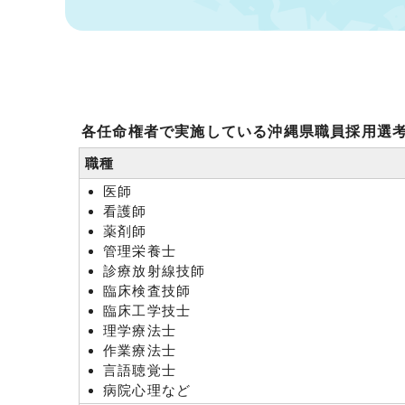
各任命権者で実施している沖縄県職員採用選
職種
医師
看護師
薬剤師
管理栄養士
診療放射線技師
臨床検査技師
臨床工学技士
理学療法士
作業療法士
言語聴覚士
病院心理など