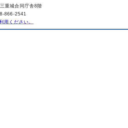
-1 三重城合同庁舎8階
866-2541
利用ください。