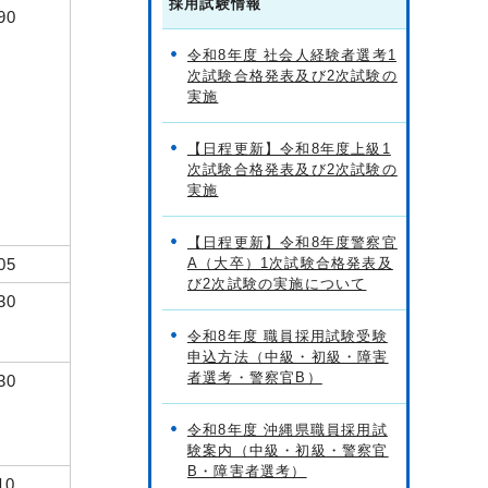
採用試験情報
90
令和8年度 社会人経験者選考1
次試験合格発表及び2次試験の
実施
【日程更新】令和8年度上級1
次試験合格発表及び2次試験の
実施
【日程更新】令和8年度警察官
05
A（大卒）1次試験合格発表及
び2次試験の実施について
30
令和8年度 職員採用試験受験
申込方法（中級・初級・障害
者選考・警察官B）
30
令和8年度 沖縄県職員採用試
験案内（中級・初級・警察官
B・障害者選考）
10