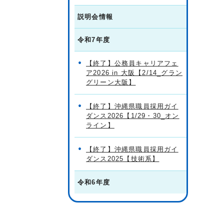
説明会情報
令和7年度
【終了】公務員キャリアフェ
ア2026 in 大阪【2/14_グラン
グリーン大阪】
【終了】沖縄県職員採用ガイ
ダンス2026【1/29・30_オン
ライン】
【終了】沖縄県職員採用ガイ
ダンス2025【技術系】
令和6年度