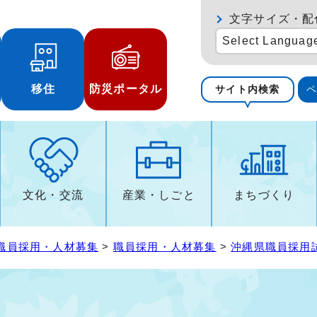
文字サイズ・配
Select Languag
移住
防災ポータル
サイト内検索
文化・交流
産業・しごと
まちづくり
職員採用・人材募集
>
職員採用・人材募集
>
沖縄県職員採用