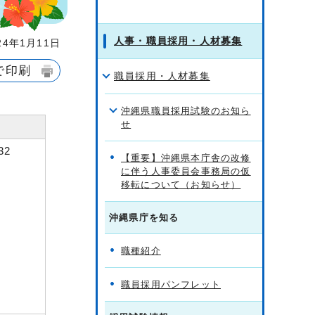
人事・職員採用・人材募集
4年1月11日
で印刷
職員採用・人材募集
沖縄県職員採用試験のお知ら
せ
32
【重要】沖縄県本庁舎の改修
に伴う人事委員会事務局の仮
移転について（お知らせ）
沖縄県庁を知る
職種紹介
職員採用パンフレット