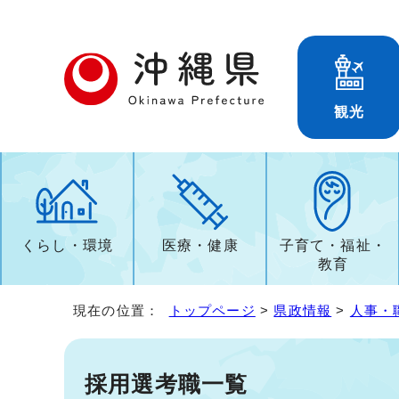
観光
くらし・環境
医療・健康
子育て・福祉・
教育
現在の位置：
トップページ
>
県政情報
>
人事・
採用選考職一覧