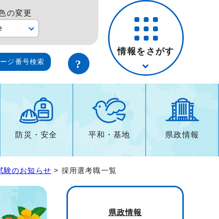
色の変更
e
情報をさがす
ページ番号検索
防災・安全
平和・基地
県政情報
試験のお知らせ
> 採用選考職一覧
県政情報