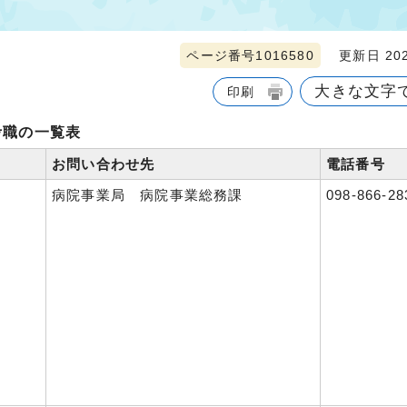
ページ番号1016580
更新日 202
大きな文字
印刷
考職の一覧表
お問い合わせ先
電話番号
病院事業局 病院事業総務課
098-866-28