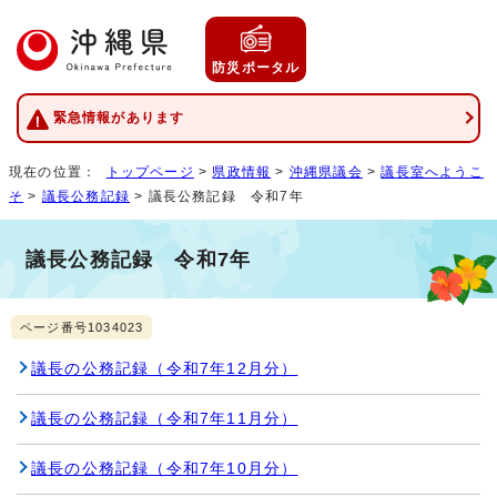
防災ポータル
緊急情報があります
現在の位置：
トップページ
>
県政情報
>
沖縄県議会
>
議長室へようこ
そ
>
議長公務記録
> 議長公務記録 令和7年
議長公務記録 令和7年
ページ番号1034023
議長の公務記録（令和7年12月分）
議長の公務記録（令和7年11月分）
議長の公務記録（令和7年10月分）