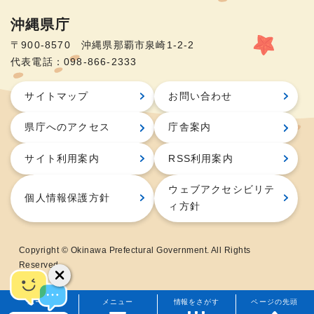
沖縄県庁
〒900-8570 沖縄県那覇市泉崎1-2-2
代表電話：098-866-2333
サイトマップ
お問い合わせ
県庁へのアクセス
庁舎案内
サイト利用案内
RSS利用案内
ウェブアクセシビリテ
個人情報保護方針
ィ方針
Copyright © Okinawa Prefectural Government. All Rights
Reserved.
ホーム
メニュー
情報をさがす
ページの先頭