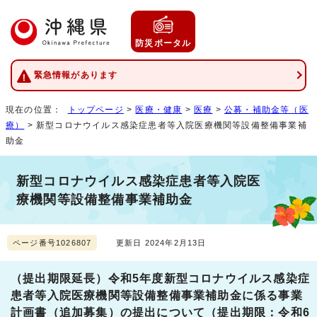
防災ポータル
緊急情報があります
現在の位置：
トップページ
>
医療・健康
>
医療
>
公募・補助金等（医
療）
> 新型コロナウイルス感染症患者等入院医療機関等設備整備事業補
助金
新型コロナウイルス感染症患者等入院医
療機関等設備整備事業補助金
ページ番号1026807
更新日 2024年2月13日
（提出期限延長）令和5年度新型コロナウイルス感染症
患者等入院医療機関等設備整備事業補助金に係る事業
計画書（追加募集）の提出について（提出期限：令和6