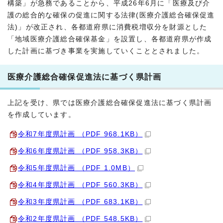
構築」が急務であることから、平成26年6月に「医療及び介
護の総合的な確保の促進に関する法律(医療介護総合確保促進
法)」が改正され、各都道府県に消費税増収分を財源とした
「地域医療介護総合確保基金」を設置し、各都道府県が作成
した計画に基づき事業を実施していくこととされました。
医療介護総合確保促進法に基づく県計画
上記を受け、県では医療介護総合確保促進法に基づく県計画
を作成しています。
令和7年度県計画 （PDF 968.1KB）
令和6年度県計画 （PDF 958.3KB）
令和5年度県計画 （PDF 1.0MB）
令和4年度県計画 （PDF 560.3KB）
令和3年度県計画 （PDF 683.1KB）
令和2年度県計画 （PDF 548.5KB）