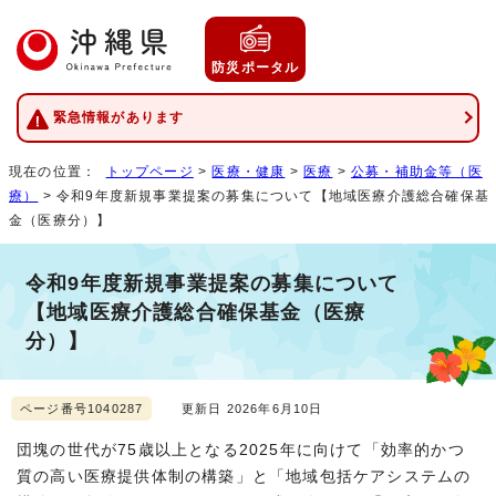
防災ポータル
緊急情報があります
現在の位置：
トップページ
>
医療・健康
>
医療
>
公募・補助金等（医
療）
> 令和9年度新規事業提案の募集について【地域医療介護総合確保基
金（医療分）】
令和9年度新規事業提案の募集について
【地域医療介護総合確保基金（医療
分）】
ページ番号1040287
更新日 2026年6月10日
団塊の世代が75歳以上となる2025年に向けて「効率的かつ
質の高い医療提供体制の構築」と「地域包括ケアシステムの