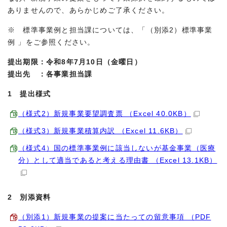
ありませんので、あらかじめご了承ください。
※ 標準事業例と担当課については、「（別添2）標準事業
例 」をご参照ください。
提出期限：令和8年7月10日（金曜日）
提出先 ：各事業担当課
1 提出様式
（様式2）新規事業要望調査票 （Excel 40.0KB）
（様式3）新規事業積算内訳 （Excel 11.6KB）
（様式4）国の標準事業例に該当しないが基金事業（医療
分）として適当であると考える理由書 （Excel 13.1KB）
2 別添資料
（別添1）新規事業の提案に当たっての留意事項 （PDF