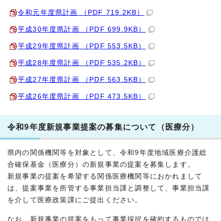
令和元年度県計画 （PDF 719.2KB）
平成30年度県計画 （PDF 699.9KB）
平成29年度県計画 （PDF 553.5KB）
平成28年度県計画 （PDF 535.2KB）
平成27年度県計画 （PDF 563.5KB）
平成26年度県計画 （PDF 473.5KB）
令和9年度新規事業提案の募集について（医療分）
県内の関係機関等を対象として、令和9年度地域医療介護総
合確保基金（医療分）の新規事業の提案を募集します。
新規事業の提案を希望する関係医療機関等におかれまして
は、提案事業を所管する事業担当課と調整して、事業担当課
を介して医療政策課にご提出ください。
なお、新規事業の提案をもって事業採択を確約するものでは