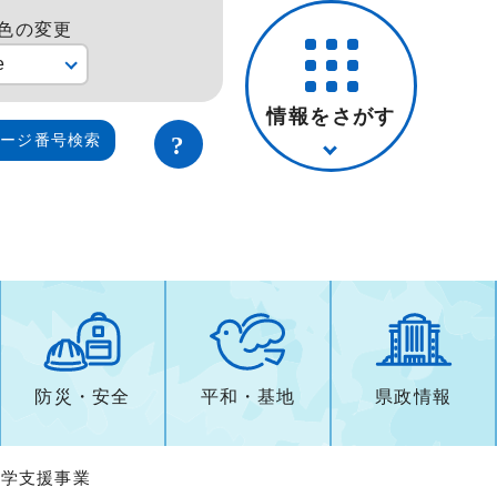
色の変更
e
情報をさがす
ページ番号検索
防災・安全
平和・基地
県政情報
進学支援事業