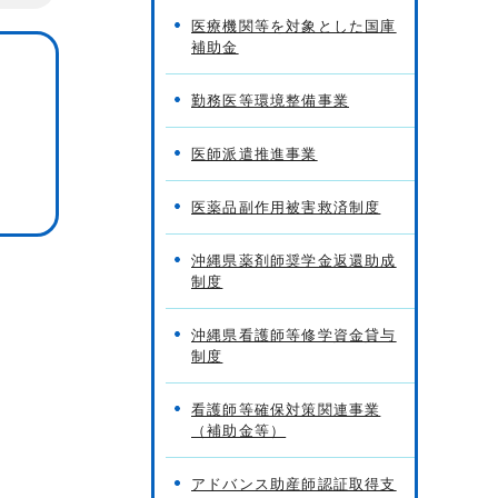
医療機関等を対象とした国庫
補助金
勤務医等環境整備事業
医師派遣推進事業
医薬品副作用被害救済制度
沖縄県薬剤師奨学金返還助成
制度
沖縄県看護師等修学資金貸与
制度
看護師等確保対策関連事業
（補助金等）
アドバンス助産師認証取得支