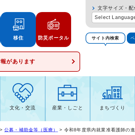
文字サイズ・配
Select Languag
移住
防災ポータル
サイト内検索
情報があります
文化・交流
産業・しごと
まちづくり
>
公募・補助金等（医療）
> 令和8年度県内就業准看護師の