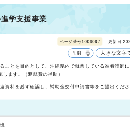
の進学支援事業
ページ番号1006097
更新日 202
大きな文字
印刷
ることを目的として、沖縄県内で就業している准看護師に
施します。（渡航費の補助）
関連資料を必ず確認し、補助金交付申請書等をご提出くださ
護班