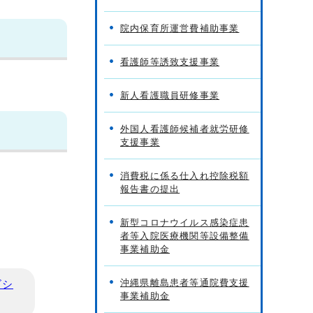
院内保育所運営費補助事業
看護師等誘致支援事業
新人看護職員研修事業
外国人看護師候補者就労研修
支援事業
消費税に係る仕入れ控除税額
報告書の提出
新型コロナウイルス感染症患
者等入院医療機関等設備整備
事業補助金
沖縄県離島患者等通院費支援
ビシ
事業補助金