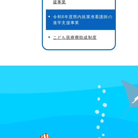
援事業
令和8年度県内就業准看護師の
進学支援事業
こども医療費助成制度