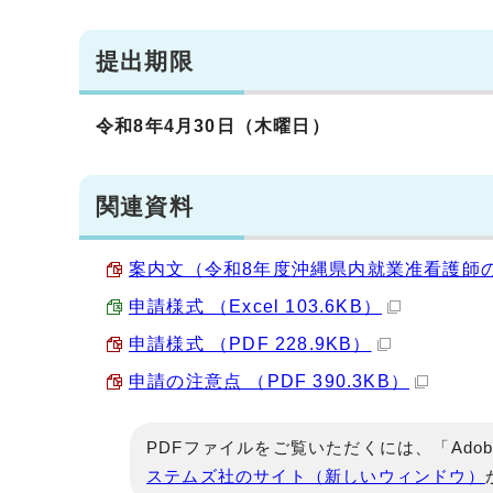
提出期限
令和8年4月30日（木曜日）
関連資料
案内文（令和8年度沖縄県内就業准看護師の進
申請様式 （Excel 103.6KB）
申請様式 （PDF 228.9KB）
申請の注意点 （PDF 390.3KB）
PDFファイルをご覧いただくには、「Adob
ステムズ社のサイト（新しいウィンドウ）