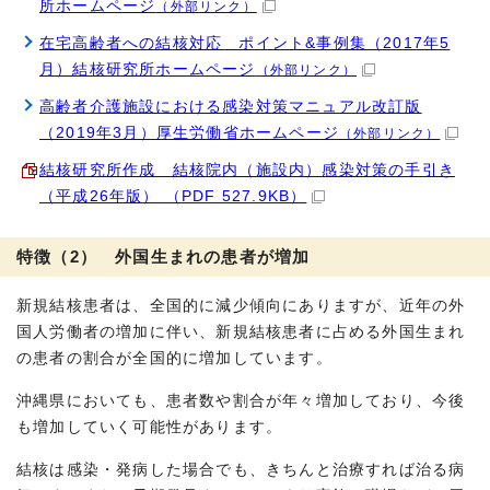
所ホームページ
（外部リンク）
在宅高齢者への結核対応 ポイント&事例集（2017年5
月）結核研究所ホームページ
（外部リンク）
高齢者介護施設における感染対策マニュアル改訂版
（2019年3月）厚生労働省ホームページ
（外部リンク）
結核研究所作成 結核院内（施設内）感染対策の手引き
（平成26年版） （PDF 527.9KB）
特徴（2） 外国生まれの患者が増加
新規結核患者は、全国的に減少傾向にありますが、近年の外
国人労働者の増加に伴い、新規結核患者に占める外国生まれ
の患者の割合が全国的に増加しています。
沖縄県においても、患者数や割合が年々増加しており、今後
も増加していく可能性があります。
結核は感染・発病した場合でも、きちんと治療すれば治る病