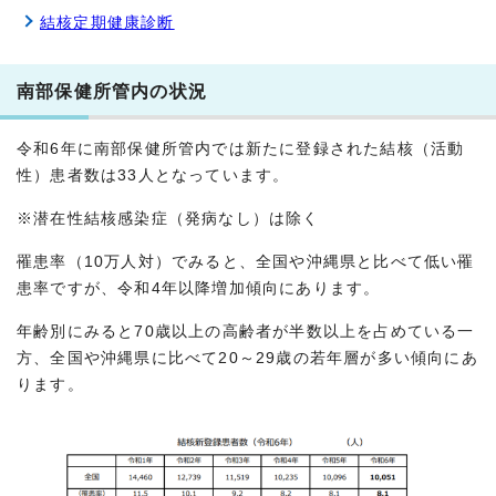
結核定期健康診断
南部保健所管内の状況
令和6年に南部保健所管内では新たに登録された結核（活動
性）患者数は33人となっています。
※潜在性結核感染症（発病なし）は除く
罹患率（10万人対）でみると、全国や沖縄県と比べて低い罹
患率ですが、令和4年以降増加傾向にあります。
年齢別にみると70歳以上の高齢者が半数以上を占めている一
方、全国や沖縄県に比べて20～29歳の若年層が多い傾向にあ
ります。