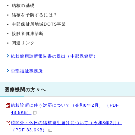
結核の基礎
結核を予防するには？
中部保健所地域DOTS事業
接触者健康診断
関連リンク
結核健康診断報告書の提出（中部保健所）
中部福祉事務所
医療機関の方々へ
結核診断に伴う対応について（令和8年2月） （PDF
48.5KB）
時間外・休日の結核発生届けについて（令和8年2月）
（PDF 33.6KB）