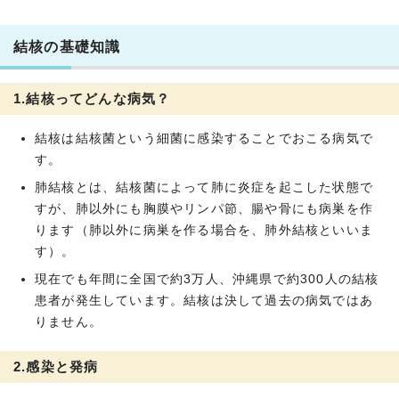
結核の基礎知識
1.結核ってどんな病気？
結核は結核菌という細菌に感染することでおこる病気で
す。
肺結核とは、結核菌によって肺に炎症を起こした状態で
すが、肺以外にも胸膜やリンパ節、腸や骨にも病巣を作
ります（肺以外に病巣を作る場合を、肺外結核といいま
す）。
現在でも年間に全国で約3万人、沖縄県で約300人の結核
患者が発生しています。結核は決して過去の病気ではあ
りません。
2.感染と発病