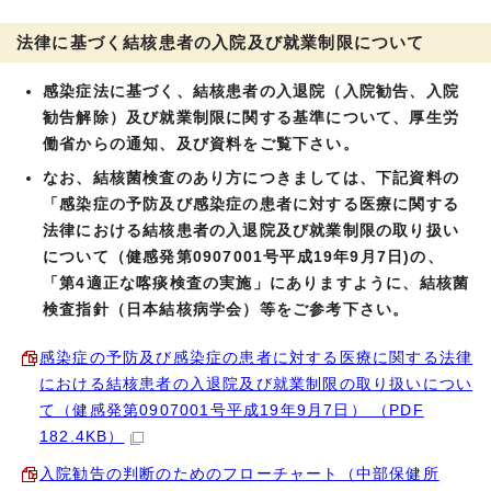
法律に基づく結核患者の入院及び就業制限について
感染症法に基づく、結核患者の入退院（入院勧告、入院
勧告解除）及び就業制限に関する基準について、厚生労
働省からの通知、及び資料をご覧下さい。
なお、結核菌検査のあり方につきましては、下記資料の
「感染症の予防及び感染症の患者に対する医療に関する
法律における結核患者の入退院及び就業制限の取り扱い
について（健感発第0907001号平成19年9月7日)の、
「第4適正な喀痰検査の実施」にありますように、結核菌
検査指針（日本結核病学会）等をご参考下さい。
感染症の予防及び感染症の患者に対する医療に関する法律
における結核患者の入退院及び就業制限の取り扱いについ
て（健感発第0907001号平成19年9月7日） （PDF
182.4KB）
入院勧告の判断のためのフローチャート（中部保健所