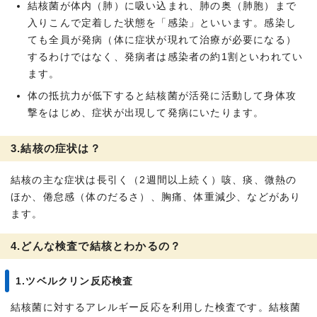
結核菌が体内（肺）に吸い込まれ、肺の奥（肺胞）まで
入りこんで定着した状態を「感染」といいます。感染し
ても全員が発病（体に症状が現れて治療が必要になる）
するわけではなく、発病者は感染者の約1割といわれてい
ます。
体の抵抗力が低下すると結核菌が活発に活動して身体攻
撃をはじめ、症状が出現して発病にいたります。
3.結核の症状は？
結核の主な症状は長引く（2週間以上続く）咳、痰、微熱の
ほか、倦怠感（体のだるさ）、胸痛、体重減少、などがあり
ます。
4.どんな検査で結核とわかるの？
1.ツベルクリン反応検査
結核菌に対するアレルギー反応を利用した検査です。結核菌