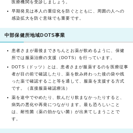
医療機関を受診しましょう。
早期発見は本人の重症化を防ぐとともに、周囲の人への
感染拡大を防ぐ意味でも重要です。
中部保健所地域DOTS事業
患者さまが最後まできちんとお薬が飲めるように、保健
所では服薬治療の支援（DOTS）を行っています。
DOTS（ドッツ）とは、患者さまが服薬するのを医療従事
者が目の前で確認したり、薬を飲み終わった後の袋や残
った薬で確認すること等を通して、服薬を支援する方式
です。（直接服薬確認療法）
薬を途中でやめたり、飲んだり飲まなかったりすると、
病気の悪化や再発につながります。最も恐ろしいこと
は、耐性菌（薬の効かない菌）が出来てしまうことで
す。