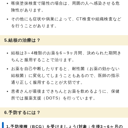
喀痰塗抹検査で陽性の場合は、周囲の人へ感染させる危
険性があります。
その他にも症状や病巣によって、CT検査や組織検査など
を行うことがあります。
5.結核の治療は？
結核は3～4種類のお薬を6～9ヶ月間、決められた期間き
ちんと服用することで治ります。
お薬を自己中断したりすると、耐性菌（お薬の効かない
結核菌）に変化してしまうこともあるので、医師の指示
通り正しく服用することが大切です。
患者さんが最後まできちんとお薬を飲めるように、保健
所では服薬支援（DOTS）を行っています。
6.予防するには？
1.予防接種（BCG）を受けましょう(対象：生後3～6ヶ月の