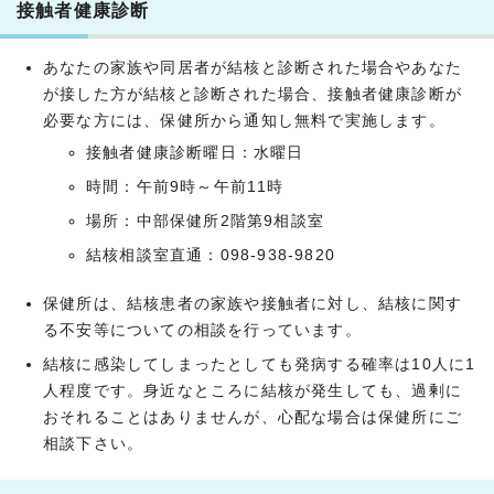
接触者健康診断
あなたの家族や同居者が結核と診断された場合やあなた
が接した方が結核と診断された場合、接触者健康診断が
必要な方には、保健所から通知し無料で実施します。
接触者健康診断曜日：水曜日
時間：午前9時～午前11時
場所：中部保健所2階第9相談室
結核相談室直通：098-938-9820
保健所は、結核患者の家族や接触者に対し、結核に関す
る不安等についての相談を行っています。
結核に感染してしまったとしても発病する確率は10人に1
人程度です。身近なところに結核が発生しても、過剰に
おそれることはありませんが、心配な場合は保健所にご
相談下さい。