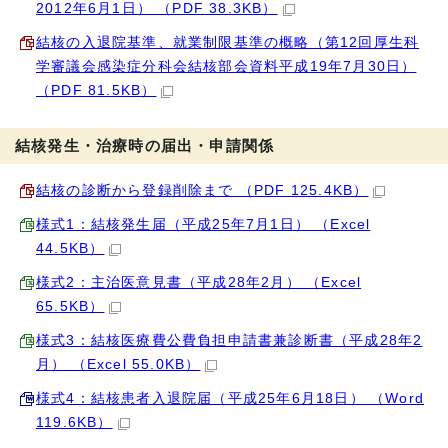
2012年6月1日） （PDF 38.3KB）
結核の入退院基準、就業制限基準の概略（第12回厚生科
学審議会感染症分科会結核部会資料平成19年7月30日）
（PDF 81.5KB）
結核発生・治療時の届出・申請関係
結核の診断から登録削除まで （PDF 125.4KB）
様式1：結核発生届（平成25年7月1日） （Excel
44.5KB）
様式2：主治医意見書（平成28年2月） （Excel
65.5KB）
様式3：結核医療費公費負担申請書兼診断書（平成28年2
月） （Excel 55.0KB）
様式4：結核患者入退院届（平成25年6月18日） （Word
119.6KB）