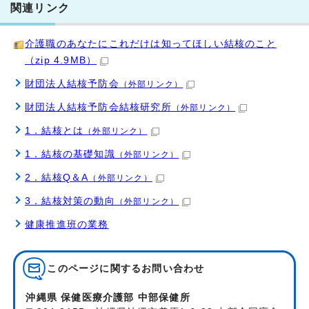
関連リンク
介護職のあなたにこれだけは知ってほしい結核のこと
（zip 4.9MB）
財団法人結核予防会
（外部リンク）
財団法人結核予防会結核研究所
（外部リンク）
1．結核とは
（外部リンク）
1．結核の基礎知識
（外部リンク）
2．結核Q＆A
（外部リンク）
3．結核対策の動向
（外部リンク）
健康推進班の業務
このページに関する
お問い合わせ
沖縄県 保健医療介護部 中部保健所