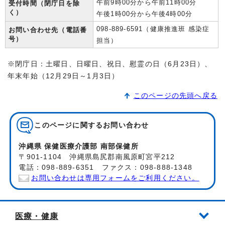
午前9時00分から午前11時00分
受付時間（閉庁日を除
く）
午後1時00分から午後4時00分
098-889-6591（健康推進班 感染症
お問い合わせ先（電話番
号）
担当）
※閉庁日：土曜日、日曜日、祝日、慰霊の日（6月23日）、
年末年始（12月29日～1月3日）
このページの先頭へ戻る
このページに関する
お問い合わせ
沖縄県 保健医療介護部 南部保健所
〒901-1104 沖縄県島尻郡南風原町宮平212
電話：098-889-6351 ファクス：098-888-1348
お問い合わせは専用フォームをご利用ください。
医療・健康