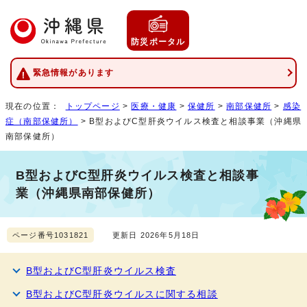
防災ポータル
緊急情報があります
現在の位置：
トップページ
>
医療・健康
>
保健所
>
南部保健所
>
感染
症（南部保健所）
> B型およびC型肝炎ウイルス検査と相談事業（沖縄県
南部保健所）
B型およびC型肝炎ウイルス検査と相談事
業（沖縄県南部保健所）
ページ番号1031821
更新日 2026年5月18日
B型およびC型肝炎ウイルス検査
B型およびC型肝炎ウイルスに関する相談