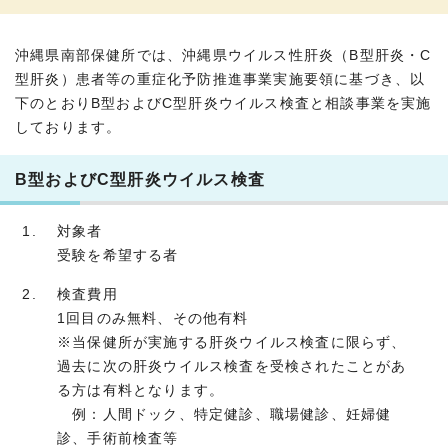
沖縄県南部保健所では、沖縄県ウイルス性肝炎（B型肝炎・C
型肝炎）患者等の重症化予防推進事業実施要領に基づき、以
下のとおりB型およびC型肝炎ウイルス検査と相談事業を実施
しております。
B型およびC型肝炎ウイルス検査
対象者
受験を希望する者
検査費用
1回目のみ無料、その他有料
※当保健所が実施する肝炎ウイルス検査に限らず、
過去に次の肝炎ウイルス検査を受検されたことがあ
る方は有料となります。
例：人間ドック、特定健診、職場健診、妊婦健
診、手術前検査等