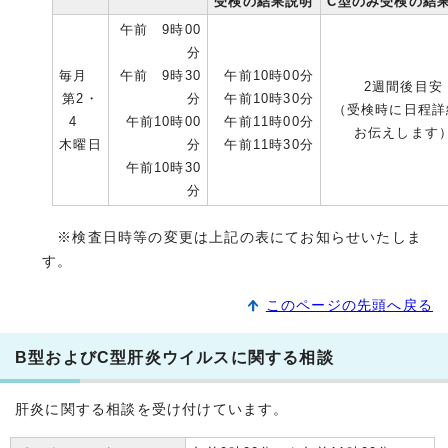
受検の結果説明
C型のみ受検の結
午前 9時00
分
毎月
午前 9時30
午前10時00分
2週間後目安
第2・
分
午前10時30分
（受検時に日程詳
4
午前10時00
午前11時00分
お伝えします
木曜日
分
午前11時30分
午前10時30
分
※検査日時等の変更は上記の表にてお知らせいたしま
す。
このページの先頭へ戻る
B型およびC型肝炎ウイルスに関する相談
肝炎に関する相談を受け付けています。