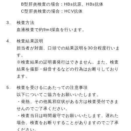
B型肝炎検査の場合：HBs抗原、HBs抗体
C型肝炎検査の場合：HCV抗体
検査方法
血液検査で約9ml採血を行います。
検査結果説明
担当者が対面、口頭での結果説明を30分程度行いま
す。
※検査結果の証明書発行はできません。また、検査
結果を撮影・録音するなどの行為はお断りしており
ます。
検査を受けるにあたっての注意事項
以下についてご協力をお願いいたします。
・発熱、その他風邪症状がある方は検査受付できま
せんのでご了承ください。
・検査当日は時間厳守でお願いいたします。遅れた
場合、検査をお断りすることがありますのでご了承
ください。