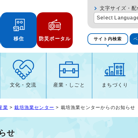
文字サイズ・配
Select Languag
移住
防災ポータル
サイト内検索
文化・交流
産業・しごと
まちづくり
産業
>
栽培漁業センター
> 栽培漁業センターからのお知らせ
らせ