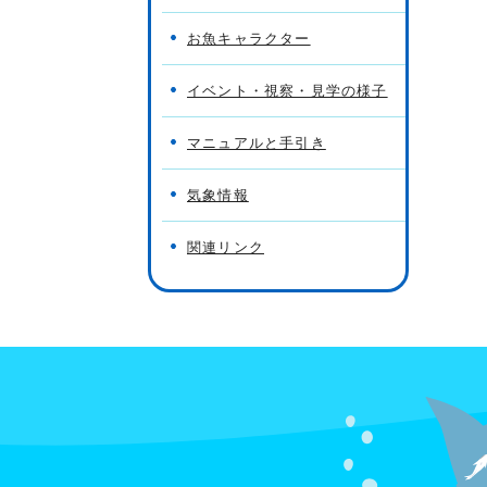
お魚キャラクター
イベント・視察・見学の様子
マニュアルと手引き
気象情報
関連リンク