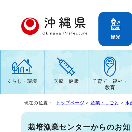
観光
くらし・環境
医療・健康
子育て・福祉・
教育
現在の位置：
トップページ
>
産業・しごと
>
水
栽培漁業センターからのお知