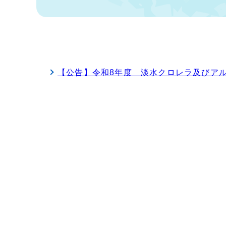
【公告】令和8年度 淡水クロレラ及びア