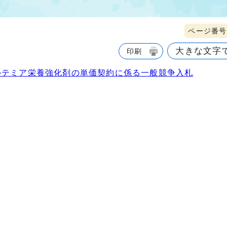
ページ番号1
大きな文字
印刷
ルテミア栄養強化剤の単価契約に係る一般競争入札