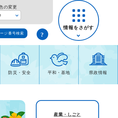
色の変更
e
情報をさがす
ページ番号検索
防災・安全
平和・基地
県政情報
産業・しごと