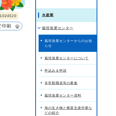
水産業
024520
で印刷
栽培漁業センター
栽培漁業センターからのお知
らせ
栽培漁業センターについて
申込み＆申請
非常勤職員等の募集
栽培漁業センター資料
海の生き物と種苗生産作業な
どの紹介