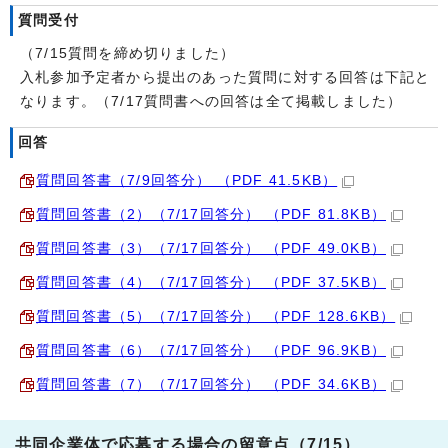
質問受付
（7/15質問を締め切りました）
入札参加予定者から提出のあった質問に対する回答は下記と
なります。（7/17質問書への回答は全て掲載しました）
回答
質問回答書（7/9回答分） （PDF 41.5KB）
質問回答書（2）（7/17回答分） （PDF 81.8KB）
質問回答書（3）（7/17回答分） （PDF 49.0KB）
質問回答書（4）（7/17回答分） （PDF 37.5KB）
質問回答書（5）（7/17回答分） （PDF 128.6KB）
質問回答書（6）（7/17回答分） （PDF 96.9KB）
質問回答書（7）（7/17回答分） （PDF 34.6KB）
共同企業体で応募する場合の留意点（7/15）