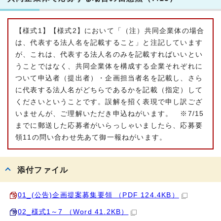
【様式1】【様式2】において「（注）共同企業体の場合
は、代表する法人名を記載すること」と注記しています
が、これは、代表する法人名のみを記載すればいいとい
うことではなく、共同企業体を構成する企業それぞれに
ついて申込者（提出者）・企画担当者名を記載し、さら
に代表する法人名がどちらであるかを記載（指定）して
くださいということです。誤解を招く表現で申し訳ござ
いませんが、ご理解いただき申込ねがいます。 ※7/15
までに郵送した応募者がいらっしゃいましたら、応募要
領11の問い合わせ先あて御一報ねがいます。
添付ファイル
01_(公告)企画提案募集要領 （PDF 124.4KB）
02_様式1～7 （Word 41.2KB）