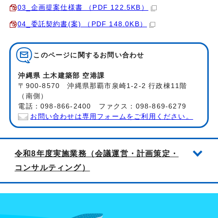
03_企画提案仕様書 （PDF 122.5KB）
04_委託契約書(案) （PDF 148.0KB）
このページに関する
お問い合わせ
沖縄県 土木建築部 空港課
〒900-8570 沖縄県那覇市泉崎1-2-2 行政棟11階
（南側）
電話：098-866-2400 ファクス：098-869-6279
お問い合わせは専用フォームをご利用ください。
令和8年度実施業務（会議運営・計画策定・
コンサルティング）