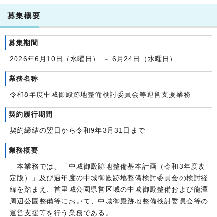
募集概要
募集期間
2026年6月10日（水曜日） ～ 6月24日（水曜日）
業務名称
令和8年度中城御殿跡地整備検討委員会等運営支援業務
契約履行期間
契約締結の翌日から令和9年3月31日まで
業務概要
本業務では、「中城御殿跡地整備基本計画（令和3年度改
定版）」及び過年度の中城御殿跡地整備検討委員会の検討経
緯を踏まえ、首里城公園県営区域の中城御殿整備および龍潭
周辺公園整備等において、中城御殿跡地整備検討委員会等の
運営支援等を行う業務である。