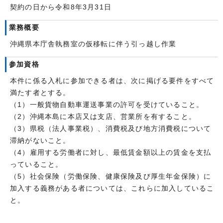
契約の日から令和8年3月31日
業務概要
沖縄県本庁舎執務室の仮移転に伴う引っ越し作業
参加資格
本件に係る入札に参加できる者は、次に掲げる要件をすべて
満たす者とする。
（1）一般貨物自動車運送事業の許可を受けていること。
（2）沖縄本島に本店又は支店、営業所を有すること。
（3）県税（法人事業税）、消費税及び地方消費税について
滞納がないこと。
（4）雇用する労働者に対し、最低賃金額以上の賃金を支払
っていること。
（5）社会保険（労働保険、健康保険及び厚生年金保険）に
加入する義務がある者については、これらに加入しているこ
と。