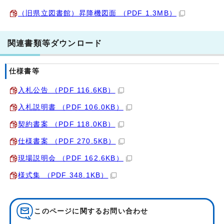
（旧県立図書館）昇降機図面 （PDF 1.3MB）
関連書類等ダウンロード
仕様書等
入札公告 （PDF 116.6KB）
入札説明書 （PDF 106.0KB）
契約書案 （PDF 118.0KB）
仕様書案 （PDF 270.5KB）
現場説明会 （PDF 162.6KB）
様式集 （PDF 348.1KB）
このページに関する
お問い合わせ