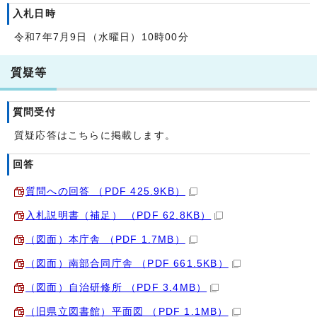
入札日時
令和7年7月9日（水曜日）10時00分
質疑等
質問受付
質疑応答はこちらに掲載します。
回答
質問への回答 （PDF 425.9KB）
入札説明書（補足） （PDF 62.8KB）
（図面）本庁舎 （PDF 1.7MB）
（図面）南部合同庁舎 （PDF 661.5KB）
（図面）自治研修所 （PDF 3.4MB）
（旧県立図書館）平面図 （PDF 1.1MB）