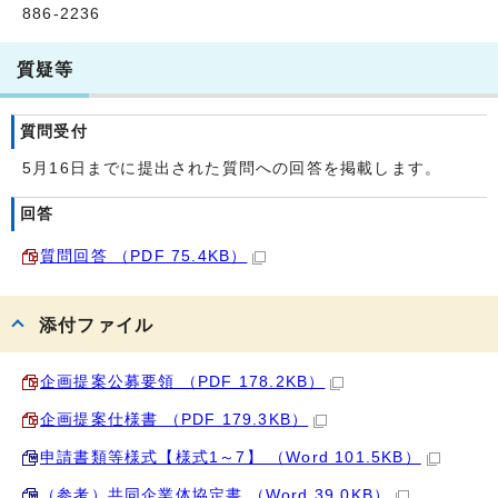
886-2236
質疑等
質問受付
5月16日までに提出された質問への回答を掲載します。
回答
質問回答 （PDF 75.4KB）
添付ファイル
企画提案公募要領 （PDF 178.2KB）
企画提案仕様書 （PDF 179.3KB）
申請書類等様式【様式1～7】 （Word 101.5KB）
（参考）共同企業体協定書 （Word 39.0KB）