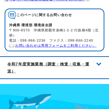
このページに関する
お問い合わせ
沖縄県 環境部 環境保全課
〒900-8570 沖縄県那覇市泉崎1-2-2 行政棟4階（北
側）
電話：098-866-2236 ファクス：098-866-2240
お問い合わせは専用フォームをご利用ください。
令和7年度実施業務（調査・検査・収集・運
送）