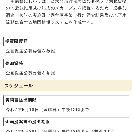
本業務においては、普天間飛行場周辺の有機フッ素化合物
の汚染源推定及び汚染のメカニズムを把握するため、必要な
調査・検討の実施及び過年度事業で得た調査結果及び地下水
流動に資する地図情報システムを作成する。
提案限度額
企画提案公募要領を参照
参加資格
企画提案公募要領を参照
スケジュール
質問書提出期限
令和7年5月16日（金曜日）午後12時まで
企画提案書の提出期限
令和7年5月26日（月曜日）午後12時必着（郵送含む）