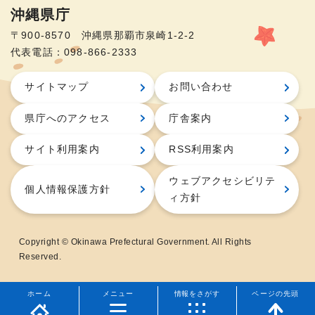
沖縄県庁
〒900-8570 沖縄県那覇市泉崎1-2-2
代表電話：098-866-2333
サイトマップ
お問い合わせ
県庁へのアクセス
庁舎案内
サイト利用案内
RSS利用案内
ウェブアクセシビリテ
個人情報保護方針
ィ方針
Copyright © Okinawa Prefectural Government. All Rights
Reserved.
ホーム
メニュー
情報をさがす
ページの先頭