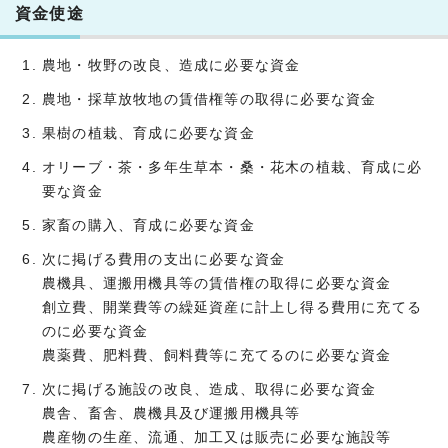
資金使途
農地・牧野の改良、造成に必要な資金
農地・採草放牧地の賃借権等の取得に必要な資金
果樹の植栽、育成に必要な資金
オリーブ・茶・多年生草本・桑・花木の植栽、育成に必
要な資金
家畜の購入、育成に必要な資金
次に掲げる費用の支出に必要な資金
農機具、運搬用機具等の賃借権の取得に必要な資金
創立費、開業費等の繰延資産に計上し得る費用に充てる
のに必要な資金
農薬費、肥料費、飼料費等に充てるのに必要な資金
次に掲げる施設の改良、造成、取得に必要な資金
農舎、畜舎、農機具及び運搬用機具等
農産物の生産、流通、加工又は販売に必要な施設等