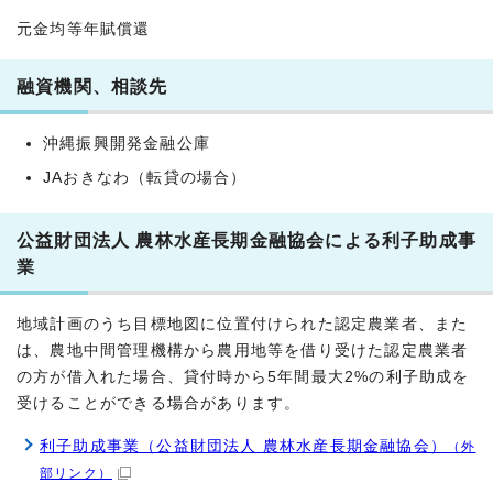
元金均等年賦償還
融資機関、相談先
沖縄振興開発金融公庫
JAおきなわ（転貸の場合）
公益財団法人 農林水産長期金融協会による利子助成事
業
地域計画のうち目標地図に位置付けられた認定農業者、また
は、農地中間管理機構から農用地等を借り受けた認定農業者
の方が借入れた場合、貸付時から5年間最大2%の利子助成を
受けることができる場合があります。
利子助成事業（公益財団法人 農林水産長期金融協会）
（外
部リンク）