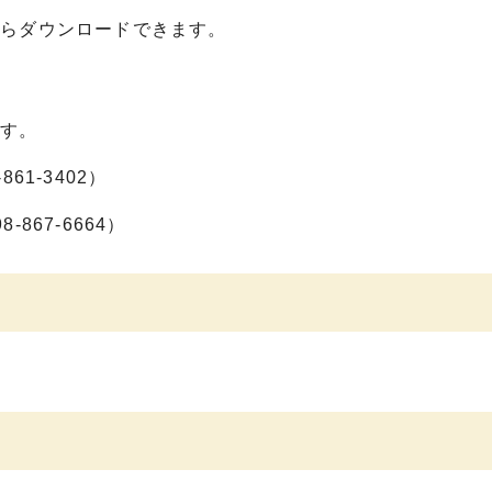
からダウンロードできます。
です。
1-3402）
67-6664）