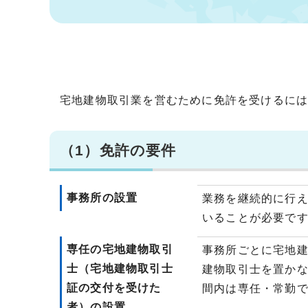
宅地建物取引業を営むために免許を受けるに
（1）免許の要件
事務所の設置
業務を継続的に行
いることが必要で
専任の宅地建物取引
事務所ごとに宅地建
士（宅地建物取引士
建物取引士を置か
証の交付を受けた
間内は専任・常勤
者）の設置