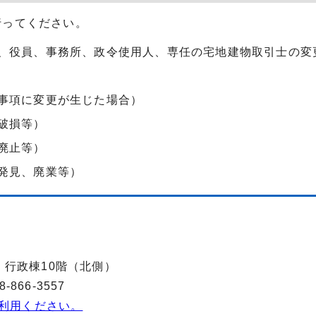
行ってください。
、役員、事務所、政令使用人、専任の宅地建物取引士の変
事項に変更が生じた場合）
破損等）
廃止等）
発見、廃業等）
-2 行政棟10階（北側）
866-3557
利用ください。