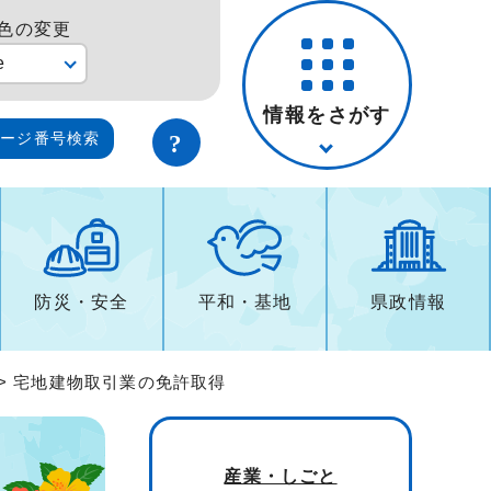
色の変更
e
情報をさがす
ページ番号検索
防災・安全
平和・基地
県政情報
> 宅地建物取引業の免許取得
産業・しごと