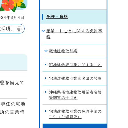
免許・資格
24年3月4日
で印刷
産業・しごとに関する免許事
務
宅地建物取引業
宅地建物取引業に関すること
宅地建物取引業者名簿の閲覧
形態を備えて
沖縄県宅地建物取引業者名簿
等閲覧の手引き
る専任の宅地
宅地建物取引業の免許申請の
所の営業時
手引（沖縄県版）