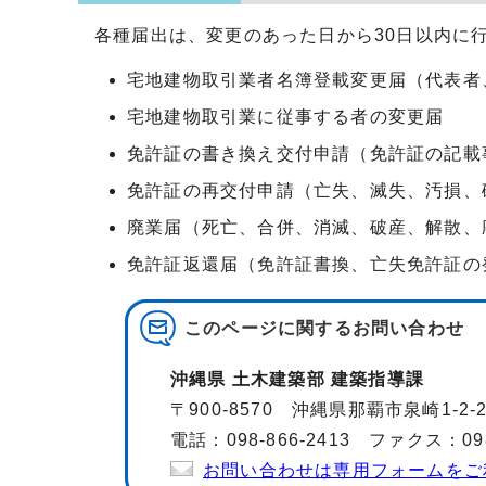
各種届出は、変更のあった日から30日以内に
宅地建物取引業者名簿登載変更届（代表者
宅地建物取引業に従事する者の変更届
免許証の書き換え交付申請（免許証の記載
免許証の再交付申請（亡失、滅失、汚損、
廃業届（死亡、合併、消滅、破産、解散、
免許証返還届（免許証書換、亡失免許証の
このページに関する
お問い合わせ
沖縄県 土木建築部 建築指導課
〒900-8570 沖縄県那覇市泉崎1-2
電話：098-866-2413 ファクス：098-
お問い合わせは専用フォームをご