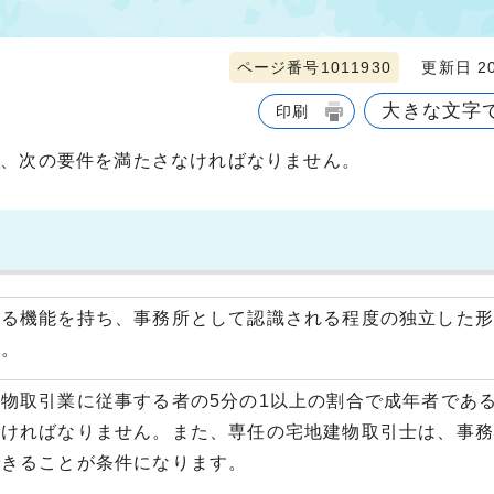
ページ番号1011930
更新日 20
大きな文字
印刷
は、次の要件を満たさなければなりません。
える機能を持ち、事務所として認識される程度の独立した
す。
物取引業に従事する者の5分の1以上の割合で成年者であ
なければなりません。また、専任の宅地建物取引士は、事務
できることが条件になります。