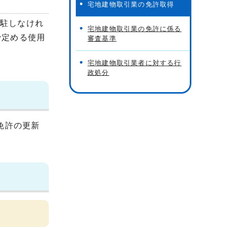
宅地建物取引業の免許取得
駐しなけれ
宅地建物取引業の免許に係る
で定める使用
審査基準
宅地建物取引業者に対する行
政処分
免許の更新