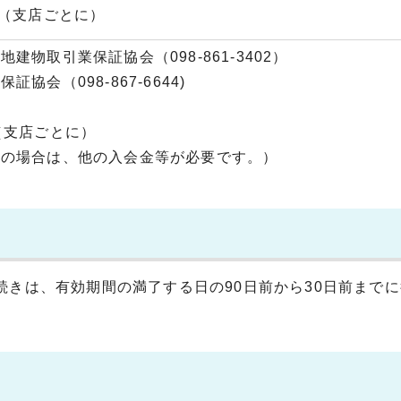
円（支店ごとに）
建物取引業保証協会（098-861-3402）
協会（098-867-6644)
（支店ごとに）
入の場合は、他の入会金等が必要です。）
続きは、有効期間の満了する日の90日前から30日前まで