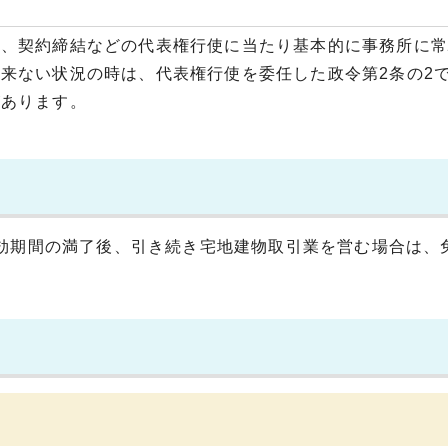
は、契約締結などの代表権行使に当たり基本的に事務所に常
来ない状況の時は、代表権行使を委任した政令第2条の2
があります。
効期間の満了後、引き続き宅地建物取引業を営む場合は、