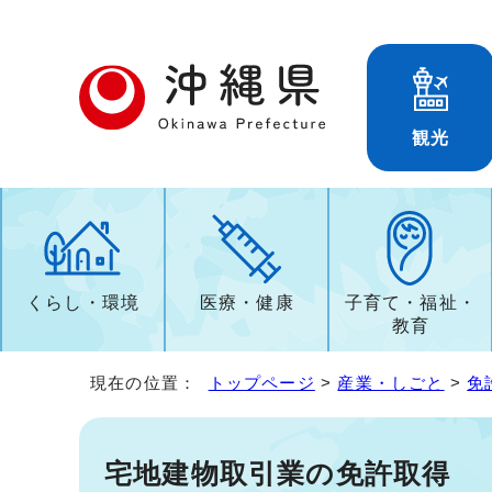
観光
くらし・環境
医療・健康
子育て・福祉・
教育
現在の位置：
トップページ
>
産業・しごと
>
免
宅地建物取引業の免許取得