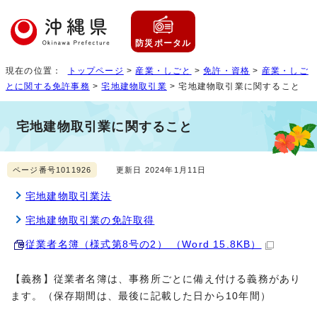
防災ポータル
現在の位置：
トップページ
>
産業・しごと
>
免許・資格
>
産業・しご
とに関する免許事務
>
宅地建物取引業
> 宅地建物取引業に関すること
宅地建物取引業に関すること
ページ番号1011926
更新日 2024年1月11日
宅地建物取引業法
宅地建物取引業の免許取得
従業者名簿（様式第8号の2） （Word 15.8KB）
【義務】従業者名簿は、事務所ごとに備え付ける義務があり
ます。（保存期間は、最後に記載した日から10年間）