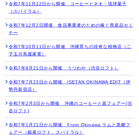
令和7年11月22日から開催 コーヒーとネオ・琉球菓子
（スパイラル）
令和7年12月2日開催 食品事業者のための稼ぐ県産品セミ
ナー
令和7年10月11日から開催 沖縄育ちの珍奇な植物店（二
子玉川蔦屋家電）
令和7年8月21日から開催 うつわや（渋谷ロフト）
令和7年7月23日から開催 ISETAN OKINAWA EDIT（伊
勢丹新宿店）
令和7年2月3日から開催 沖縄のコーヒーと器フェアー(渋
谷ロフト)
令和7年1月21日から開催 From Okinawa ラムと黒糖フ
ェアー（銀座ロフト、スパイラル）