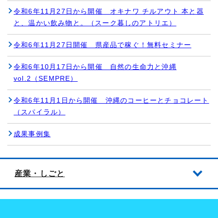
令和6年11月27日から開催 オキナワ チルアウト 本と器
と、温かい飲み物と。（スーク暮しのアトリエ）
令和6年11月27日開催 県産品で稼ぐ！無料セミナー
令和6年10月17日から開催 自然の生命力と沖縄
vol.2（SEMPRE）
令和6年11月1日から開催 沖縄のコーヒーとチョコレート
（スパイラル）
成果事例集
産業・しごと