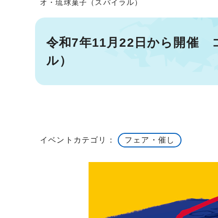
オ・琉球菓子（スパイラル）
令和7年11月22日から開催
ル）
イベントカテゴリ：
フェア・催し