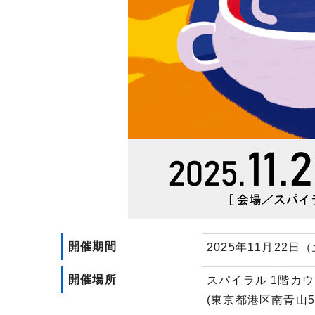
開催期間
2025年11月22
開催場所
スパイラル 1階カ
(東京都港区南青山5-6