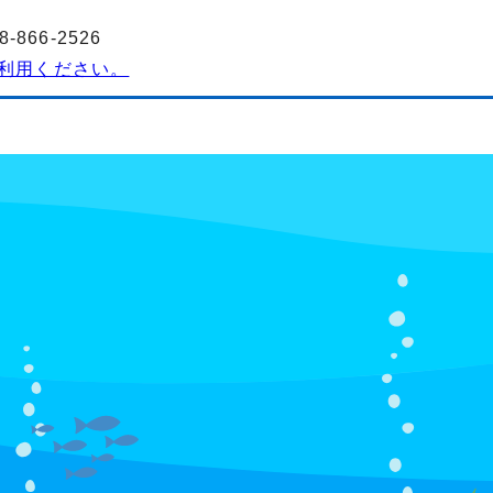
2
866-2526
利用ください。