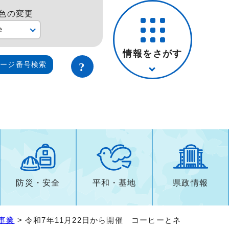
色の変更
e
情報をさがす
ページ番号検索
防災・安全
平和・基地
県政情報
事業
> 令和7年11月22日から開催 コーヒーとネ