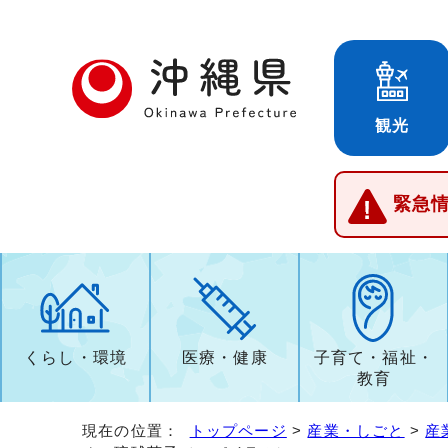
観光
緊急
くらし・環境
医療・健康
子育て・福祉・
教育
現在の位置：
トップページ
>
産業・しごと
>
産