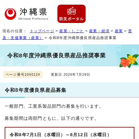
防災ポータル
現在の位置：
トップページ
>
産業・しごと
>
産業・経済
>
産業
>
普
及・支援事業（産業）
> 令和8年度沖縄県優良県産品推奨事業
令和8年度沖縄県優良県産品推奨事業
ページ番号1040124
更新日 2026年7月29日
令和8年度優良県産品募集
一般部門、工業系製品部門の募集を行います。
募集期間は両部門ともに、以下の通りです。
令和8年7月1日（水曜日）～8月12日（水曜日）