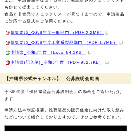
また、申請書類を提出する際は、確認済みのチェックリスト
も併せて提出してください。
食品と非食品でチェックリストが異なりますので、申請製品
に対応する様式をご使用ください。
募集要項_令和8年度一般部門 （PDF 2.3MB）
募集要項_令和8年度工業系製品部門 （PDF 1.7MB）
申請書_令和8年度 （Excel 54.3KB）
申請書(記入例)_令和8年度 （PDF 982.7KB）
【沖縄県公式チャンネル】 公募説明会動画
令和8年度「優良県産品公募説明会」の動画をご覧いただけ
ます。
申請方法や制度概要、推奨製品の販売促進に向けた取り組み
などについて紹介しておりますので、ぜひご参考ください。