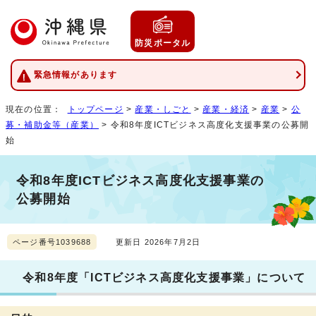
防災ポータル
緊急情報があります
現在の位置：
トップページ
>
産業・しごと
>
産業・経済
>
産業
>
公
募・補助金等（産業）
> 令和8年度ICTビジネス高度化支援事業の公募開
始
令和8年度ICTビジネス高度化支援事業の
公募開始
ページ番号1039688
更新日 2026年7月2日
令和8年度「ICTビジネス高度化支援事業」について