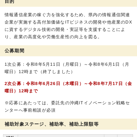
目的
情報通信産業の稼ぐ力を強化するため、県内の情報通信関連
企業が実施する高付加価値なITビジネスの開発や他産業のDX
に資するデジタル技術の開発・実証等を支援することによ
り、産業の高度化や労働生産性の向上を図る。
公募期間
1次公募：令和8年5月11日（月曜日）～令和8年6月1日（月
曜日）12時まで（終了しました）
2次公募：令和8年6月26日（木曜日）～令和8年7月17日（金
曜日）12時まで
※応募にあたっては、委託先の沖縄ITイノベーション戦略セ
ンターへ事前相談が必須
補助対象ステージ、補助率、補助上限額等