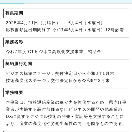
募集期間
2025年4月21日（月曜日） ～ 6月4日（水曜日）
応募書類提出期間終了 令和7年6月4日（水曜日）12時必着
業務名称
令和7年度ICTビジネス高度化支援事業 補助金
契約履行期間
ビジネス構築ステージ：交付決定日から令和8年1月末
技術高度化ステージ：交付決定日から令和8年2月末
業務概要
本事業は、情報通信産業の稼ぐ力を強化するため、県内IT事
業者が実施する高付加価値なITビジネスの開発や他産業の
DXに資するデジタル技術の開発・実証等を支援することに
より、産業の高度化や労働生産性の向上を図るものである。