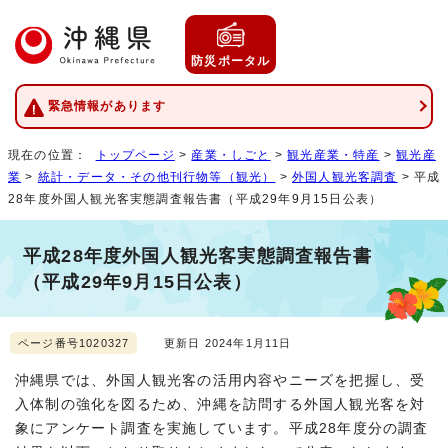
防災ポータル
緊急情報があります
現在の位置：
トップページ
>
産業・しごと
>
観光産業・特産
>
観光産
業
>
統計・データ・その他刊行物等（観光）
>
外国人観光客調査
> 平成
28年度外国人観光客実態調査報告書（平成29年9月15日公表）
平成28年度外国人観光客実態調査報告書
（平成29年9月15日公表）
ページ番号1020327
更新日 2024年1月11日
沖縄県では、外国人観光客の活用内容やニーズを把握し、受
入体制の強化を図るため、沖縄を訪問する外国人観光客を対
象にアンケート調査を実施しています。平成28年度分の調査