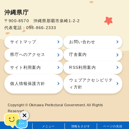
沖縄県庁
〒900-8570 沖縄県那覇市泉崎1-2-2
代表電話：098-866-2333
サイトマップ
お問い合わせ
県庁へのアクセス
庁舎案内
サイト利用案内
RSS利用案内
ウェブアクセシビリテ
個人情報保護方針
ィ方針
Copyright © Okinawa Prefectural Government. All Rights
Reserved.
ホーム
メニュー
情報をさがす
ページの先頭