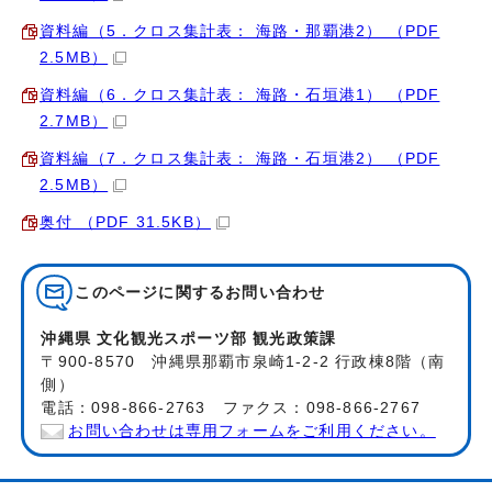
資料編（5．クロス集計表： 海路・那覇港2） （PDF
2.5MB）
資料編（6．クロス集計表： 海路・石垣港1） （PDF
2.7MB）
資料編（7．クロス集計表： 海路・石垣港2） （PDF
2.5MB）
奥付 （PDF 31.5KB）
このページに関する
お問い合わせ
沖縄県 文化観光スポーツ部 観光政策課
〒900-8570 沖縄県那覇市泉崎1-2-2 行政棟8階（南
側）
電話：098-866-2763 ファクス：098-866-2767
お問い合わせは専用フォームをご利用ください。