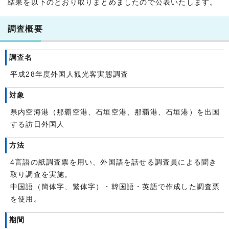
結果を以下のとおり取りまとめましたので公表いたします。
調査概要
調査名
平成28年度外国人観光客実態調査
対象
県内空海港（那覇空港、石垣空港、那覇港、石垣港）を出国
する訪日外国人
方法
4言語の紙調査票を用い、外国語を話せる調査員による聞き
取り調査を実施。
中国語（簡体字、繁体字）・韓国語・英語で作成した調査票
を使用。
期間