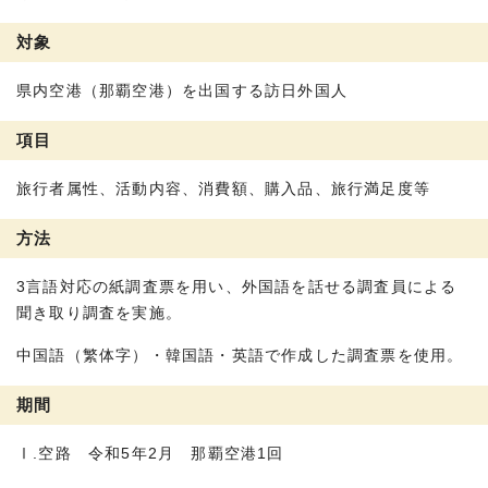
対象
県内空港（那覇空港）を出国する訪日外国人
項目
旅行者属性、活動内容、消費額、購入品、旅行満足度等
方法
3言語対応の紙調査票を用い、外国語を話せる調査員による
聞き取り調査を実施。
中国語（繁体字）・韓国語・英語で作成した調査票を使用。
期間
Ⅰ.空路 令和5年2月 那覇空港1回