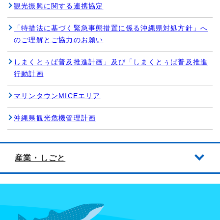
観光振興に関する連携協定
「特措法に基づく緊急事態措置に係る沖縄県対処方針」へ
のご理解とご協力のお願い
しまくとぅば普及推進計画」及び「しまくとぅば普及推進
行動計画
マリンタウンMICEエリア
沖縄県観光危機管理計画
産業・しごと