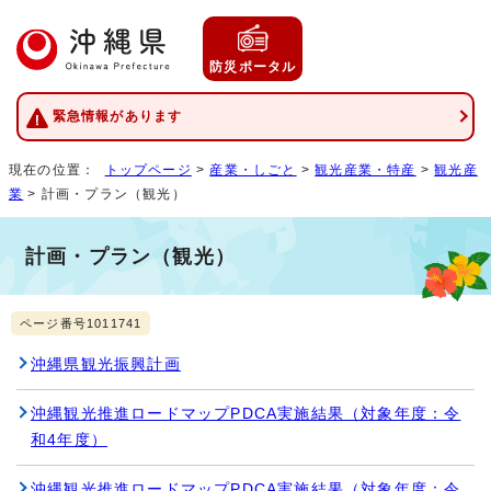
防災ポータル
緊急情報があります
現在の位置：
トップページ
>
産業・しごと
>
観光産業・特産
>
観光産
業
> 計画・プラン（観光）
計画・プラン（観光）
ページ番号1011741
沖縄県観光振興計画
沖縄観光推進ロードマップPDCA実施結果（対象年度：令
和4年度）
沖縄観光推進ロードマップPDCA実施結果（対象年度：令