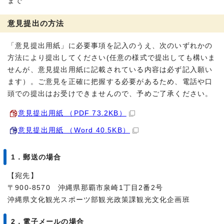
まで
意見提出の方法
「意見提出用紙」に必要事項を記入のうえ、次のいずれかの
方法により提出してください(任意の様式で提出しても構いま
せんが、意見提出用紙に記載されている内容は必ず記入願い
ます）。ご意見を正確に把握する必要があるため、電話や口
頭での提出はお受けできませんので、予めご了承ください。
意見提出用紙 （PDF 73.2KB）
意見提出用紙 （Word 40.5KB）
1．郵送の場合
【宛先】
〒900-8570 沖縄県那覇市泉崎1丁目2番2号
沖縄県文化観光スポーツ部観光政策課観光文化企画班
2．電子メールの場合