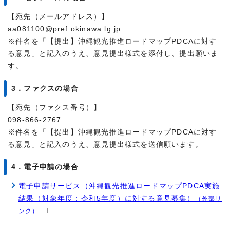
【宛先（メールアドレス）】
aa081100@pref.okinawa.lg.jp
※件名を「【提出】沖縄観光推進ロードマップPDCAに対す
る意見」と記入のうえ、意見提出様式を添付し、提出願いま
す。
3．ファクスの場合
【宛先（ファクス番号）】
098-866-2767
※件名を「【提出】沖縄観光推進ロードマップPDCAに対す
る意見」と記入のうえ、意見提出様式を送信願います。
4．電子申請の場合
電子申請サービス（沖縄観光推進ロードマップPDCA実施
結果（対象年度：令和5年度）に対する意見募集）
（外部リ
ンク）